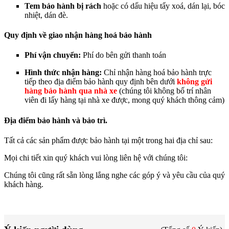
Tem bảo hành bị rách
hoặc có dấu hiệu tẩy xoá, dán lại, bóc
nhiệt, dán đè.
Quy định về giao nhận hàng hoá bảo hành
Phí vận chuyển:
Phí do bên gửi thanh toán
Hình thức nhận hàng:
Chỉ nhận hàng hoá bảo hành trực
tiếp theo địa điểm bảo hành quy định bên dưới
không gửi
hàng bảo hành qua nhà
x
e
(chúng tôi không bố trí nhân
viên đi lấy hàng tại nhà xe được, mong quý khách thông cảm)
Địa điểm bảo hành và bảo trì.
Tất cả các sản phẩm được bảo hành tại một trong hai địa chỉ sau:
Mọi chi tiết xin quý khách vui lòng liên hệ với chúng tôi:
Chúng tôi cũng rất sẵn lòng lắng nghe các góp ý và yêu cầu của quý
khách hàng.