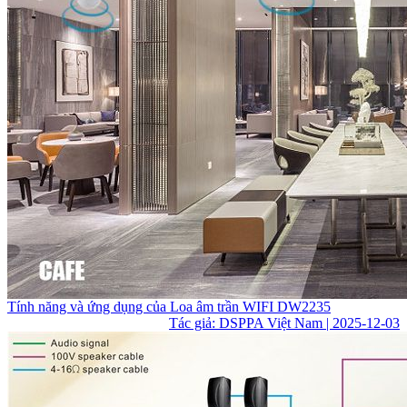
Tính năng và ứng dụng của Loa âm trần WIFI DW2235
Tác giả: DSPPA Việt Nam | 2025-12-03