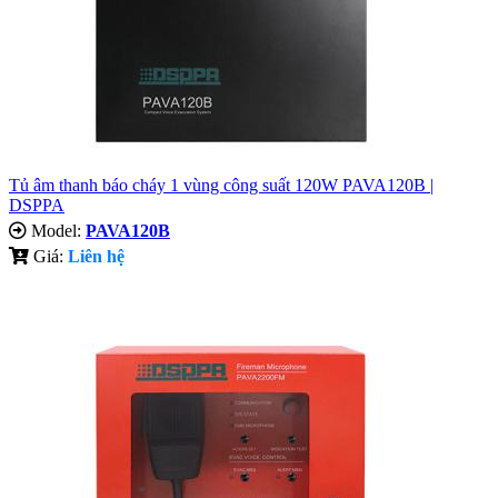
Tủ âm thanh báo cháy 1 vùng công suất 120W PAVA120B |
DSPPA
Model:
PAVA120B
Giá:
Liên hệ