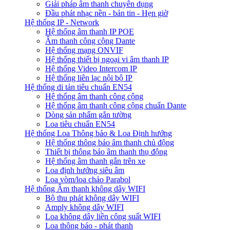
Giải pháp âm thanh chuyên dụng
Đầu phát nhạc nền - bản tin - Hẹn giờ
Hệ thống IP - Network
Hệ thống âm thanh IP POE
Âm thanh công cộng Dante
Hệ thống mạng ONVIF
Hệ thống thiết bị ngoại vi âm thanh IP
Hệ thống Video Intercom IP
Hệ thống liên lạc nội bộ IP
Hệ thống di tản tiêu chuẩn EN54
Hệ thống âm thanh công cộng
Hệ thống âm thanh công cộng chuẩn Dante
Dòng sản phẩm gắn tường
Loa tiêu chuẩn EN54
Hệ thống Loa Thông báo & Loa Định hướng
Hệ thống thông báo âm thanh chủ động
Thiết bị thông báo âm thanh thụ động
Hệ thống âm thanh gắn trên xe
Loa định hướng siêu âm
Loa vòm/loa chảo Parabol
Hệ thống Âm thanh không dây WIFI
Bộ thu phát không dây WIFI
Amply không dây WIFI
Loa không dây liền công suất WIFI
Loa thông báo - phát thanh