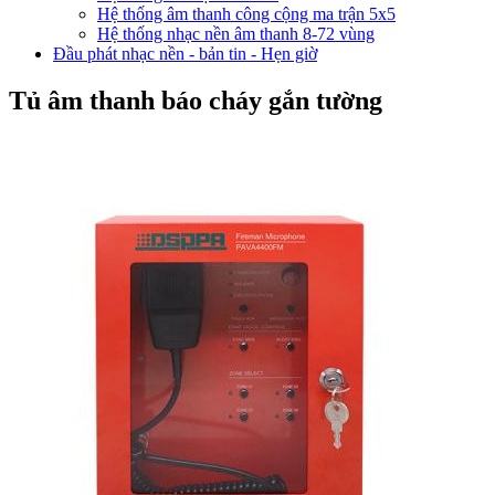
Hệ thống âm thanh công cộng ma trận 5x5
Hệ thống nhạc nền âm thanh 8-72 vùng
Đầu phát nhạc nền - bản tin - Hẹn giờ
Tủ âm thanh báo cháy gắn tường