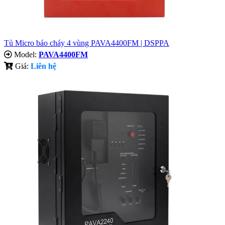
Tủ Micro báo cháy 4 vùng PAVA4400FM | DSPPA
Model:
PAVA4400FM
Giá:
Liên hệ