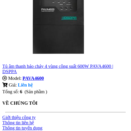
Tủ âm thanh báo cháy 4 vùng công suất 600W PAVA4600 |
DSPPA
Model:
PAVA4600
Giá:
Liên hệ
Tổng số:
6
(Sản phầm )
VỀ CHÚNG TÔI
Giới thiệu công ty
Thông tin liên hệ
Thông tin tuyển dụng