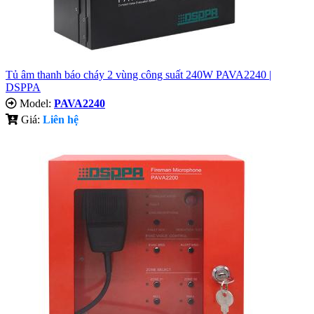
Tủ âm thanh báo cháy 2 vùng công suất 240W PAVA2240 |
DSPPA
Model:
PAVA2240
Giá:
Liên hệ