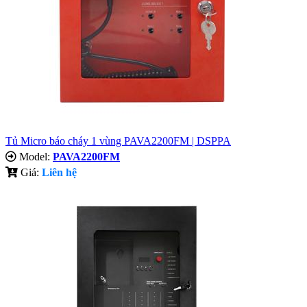
Tủ Micro báo cháy 1 vùng PAVA2200FM | DSPPA
Model:
PAVA2200FM
Giá:
Liên hệ