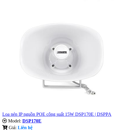
Loa nén IP nguồn POE công suất 15W DSP170E | DSPPA
Model:
DSP170E
Giá:
Liên hệ