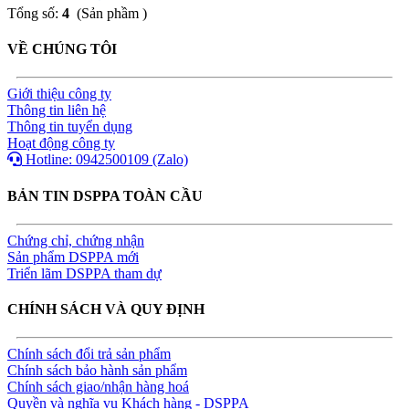
Tổng số:
4
(Sản phầm )
VỀ CHÚNG TÔI
Giới thiệu công ty
Thông tin liên hệ
Thông tin tuyển dụng
Hoạt động công ty
Hotline: 0942500109 (Zalo)
BẢN TIN DSPPA TOÀN CẦU
Chứng chỉ, chứng nhận
Sản phẩm DSPPA mới
Triển lãm DSPPA tham dự
CHÍNH SÁCH VÀ QUY ĐỊNH
Chính sách đổi trả sản phẩm
Chính sách bảo hành sản phẩm
Chính sách giao/nhận hàng hoá
Quyền và nghĩa vụ Khách hàng - DSPPA