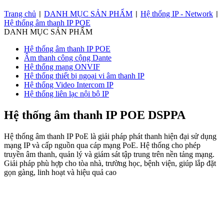
Trang chủ
DANH MỤC SẢN PHẨM
Hệ thống IP - Network
|
|
|
Hệ thống âm thanh IP POE
DANH MỤC SẢN PHẨM
Hệ thống âm thanh IP POE
Âm thanh công cộng Dante
Hệ thống mạng ONVIF
Hệ thống thiết bị ngoại vi âm thanh IP
Hệ thống Video Intercom IP
Hệ thống liên lạc nội bộ IP
Hệ thống âm thanh IP POE DSPPA
Hệ thống âm thanh IP PoE là giải pháp phát thanh hiện đại sử dụng
mạng IP và cấp nguồn qua cáp mạng PoE. Hệ thống cho phép
truyền âm thanh, quản lý và giám sát tập trung trên nền tảng mạng.
Giải pháp phù hợp cho tòa nhà, trường học, bệnh viện, giúp lắp đặt
gọn gàng, linh hoạt và hiệu quả cao