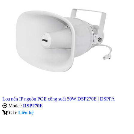
Loa nén IP nguồn POE công suất 50W DSP270E | DSPPA
Model:
DSP270E
Giá:
Liên hệ