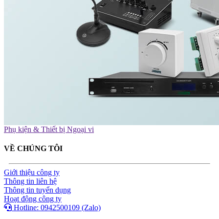
Phụ kiện & Thiết bị Ngoại vi
VỀ CHÚNG TÔI
Giới thiệu công ty
Thông tin liên hệ
Thông tin tuyển dụng
Hoạt động công ty
Hotline: 0942500109 (Zalo)