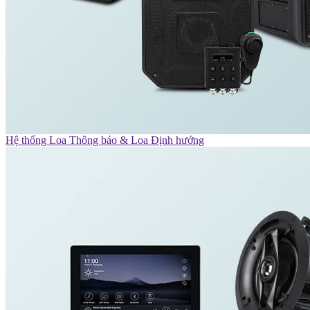
Hệ thống Loa Thông báo & Loa Định hướng