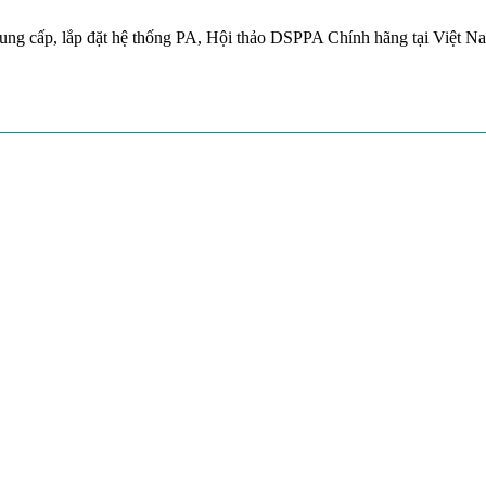
ung cấp, lắp đặt hệ thống PA, Hội thảo DSPPA Chính hãng tại Việt N