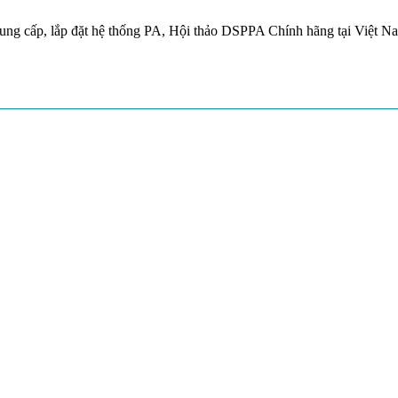
ung cấp, lắp đặt hệ thống PA, Hội thảo DSPPA Chính hãng tại Việt N