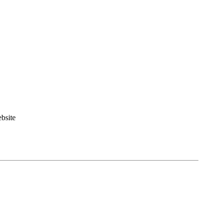
bsite