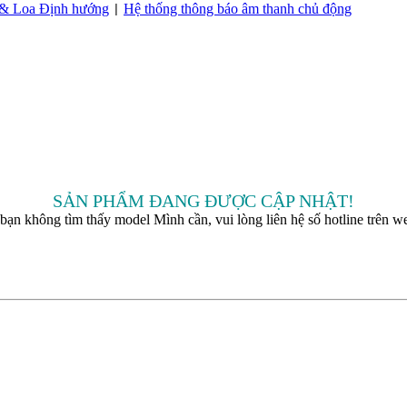
 & Loa Định hướng
Hệ thống thông báo âm thanh chủ động
|
SẢN PHẨM ĐANG ĐƯỢC CẬP NHẬT!
bạn không tìm thấy model Mình cần, vui lòng liên hệ số hotline trên we