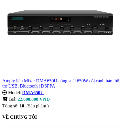
Amply liền Mixer DMA650U công suất 650W còi cảnh bảo, hỗ
trợ USB, Bluetooth | DSPPA
Model:
DMA650U
Giá:
22.000.000 VNĐ
Tổng số:
10
(Sản phầm )
VỀ CHÚNG TÔI