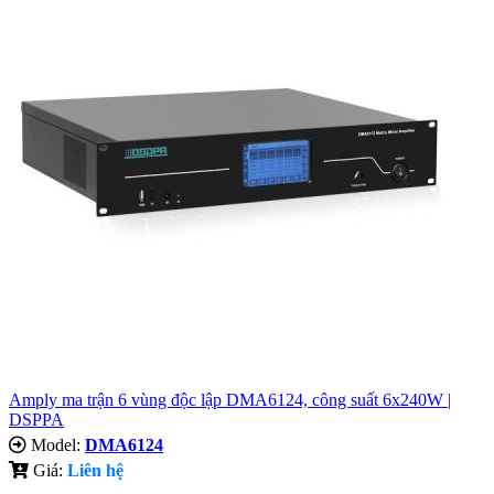
Amply ma trận 6 vùng độc lập DMA6124, công suất 6x240W |
DSPPA
Model:
DMA6124
Giá:
Liên hệ