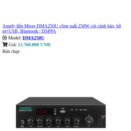
Amply liền Mixer DMA250U công suất 250W còi cảnh bảo, hỗ
trợ USB, Bluetooth | DSPPA
Model:
DMA250U
Giá:
12.760.000 VNĐ
Bán chạy