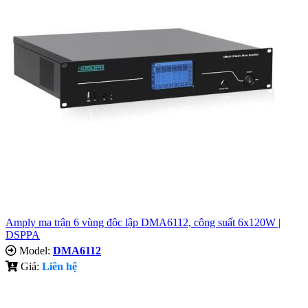
Amply ma trận 6 vùng độc lập DMA6112, công suất 6x120W |
DSPPA
Model:
DMA6112
Giá:
Liên hệ