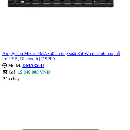
Amply liền Mixer DMA350U công suất 350W còi cảnh bảo, hỗ
trợ USB, Bluetooth | DSPPA
Model:
DMA350U
Giá:
15.840.000 VNĐ
Bán chạy