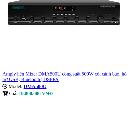
Amply liền Mixer DMA500U công suất 500W còi cảnh bảo, hỗ
trợ USB, Bluetooth | DSPPA
Model:
DMA500U
Giá:
19.800.000 VNĐ