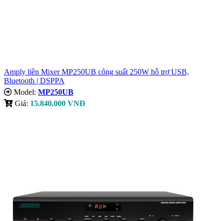
Amply liền Mixer MP250UB công suất 250W hỗ trợ USB,
Bluetooth | DSPPA
Model:
MP250UB
Giá:
15.840.000 VNĐ