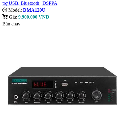
trợ USB, Bluetooth | DSPPA
Model:
DMA120U
Giá:
9.900.000 VNĐ
Bán chạy