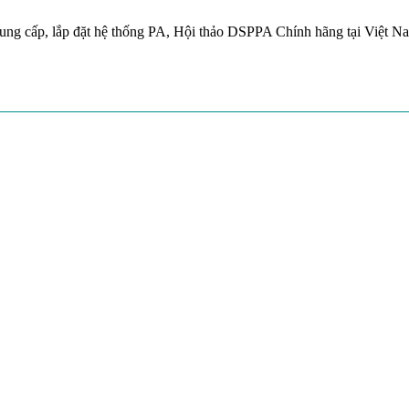
ung cấp, lắp đặt hệ thống PA, Hội thảo DSPPA Chính hãng tại Việt N