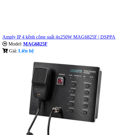
Amply IP 4 kênh công suất 4x250W MAG6825F | DSPPA
Model:
MAG6825F
Giá:
Liên hệ