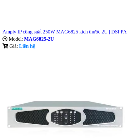
Amply IP công suất 250W MAG6825 kích thước 2U | DSPPA
Model:
MAG6825-2U
Giá:
Liên hệ