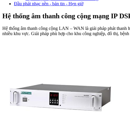
Đầu phát nhạc nền - bản tin - Hẹn giờ
Hệ thống âm thanh công cộng mạng IP D
Hệ thống âm thanh công cộng LAN – WAN là giải pháp phát thanh hiện
nhiều khu vực. Giải pháp phù hợp cho khu công nghiệp, đô thị, bệnh v