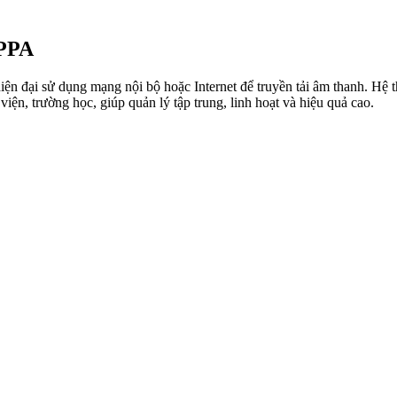
SPPA
 đại sử dụng mạng nội bộ hoặc Internet để truyền tải âm thanh. Hệ t
iện, trường học, giúp quản lý tập trung, linh hoạt và hiệu quả cao.