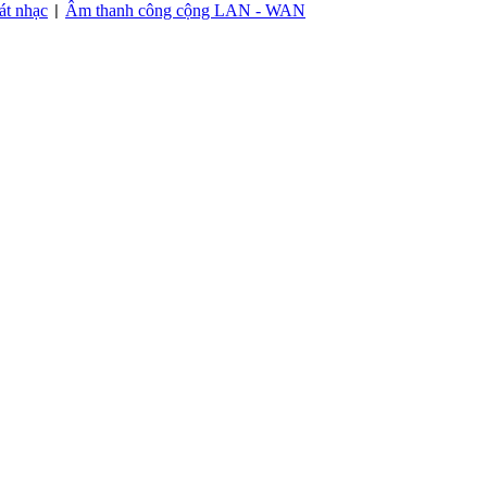
át nhạc
Âm thanh công cộng LAN - WAN
|