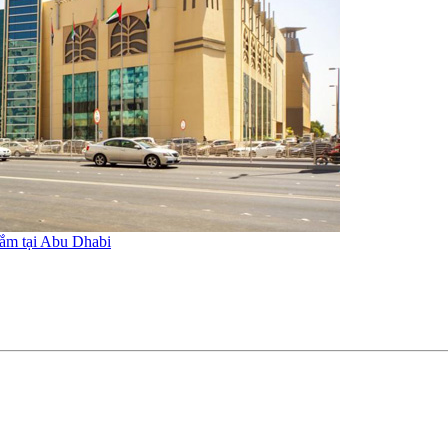
ắm tại Abu Dhabi