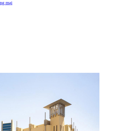
ng mại