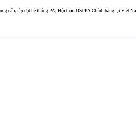
ung cấp, lắp đặt hệ thống PA, Hội thảo DSPPA Chính hãng tại Việt N