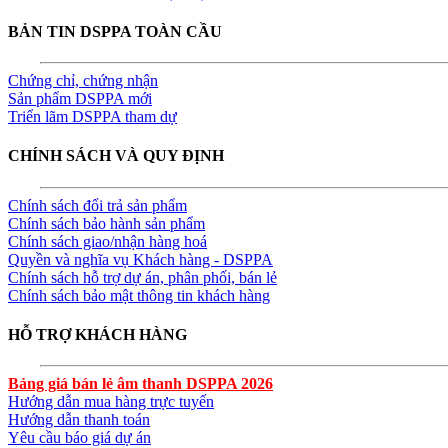
BẢN TIN DSPPA TOÀN CẦU
Chứng chỉ, chứng nhận
Sản phẩm DSPPA mới
Triển lãm DSPPA tham dự
CHÍNH SÁCH VÀ QUY ĐỊNH
Chính sách đổi trả sản phẩm
Chính sách bảo hành sản phẩm
Chính sách giao/nhận hàng hoá
Quyền và nghĩa vụ Khách hàng - DSPPA
Chính sách hỗ trợ dự án, phân phối, bán lẻ
Chính sách bảo mật thông tin khách hàng
HỖ TRỢ KHÁCH HÀNG
Bảng giá bán lẻ âm thanh DSPPA 2026
Hướng dẫn mua hàng trực tuyến
Hướng dẫn thanh toán
Yêu cầu báo giá dự án