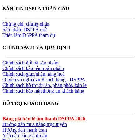
BẢN TIN DSPPA TOÀN CẦU
Chứng chỉ, chứng nhận
Sản phẩm DSPPA mới
Triển lãm DSPPA tham dự
CHÍNH SÁCH VÀ QUY ĐỊNH
Chính sách đổi trả sản phẩm
Chính sách bảo hành sản phẩm
Chính sách giao/nhận hàng hoá
Quyền và nghĩa vụ Khách hàng - DSPPA
Chính sách hỗ trợ dự án, phân phối, bán lẻ
Chính sách bảo mật thông tin khách hàng
HỖ TRỢ KHÁCH HÀNG
Bảng giá bán lẻ âm thanh DSPPA 2026
Hướng dẫn mua hàng trực tuyến
Hướng dẫn thanh toán
Yêu cầu báo giá dự án