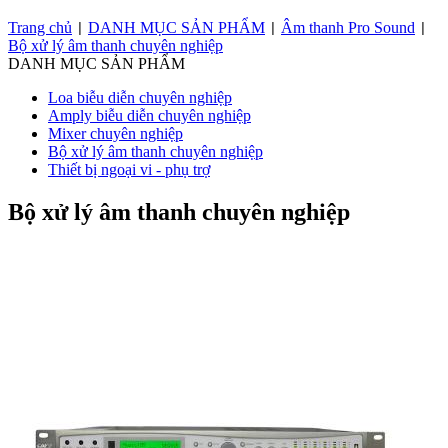
Trang chủ
DANH MỤC SẢN PHẨM
Âm thanh Pro Sound
|
|
|
Bộ xử lý âm thanh chuyên nghiệp
DANH MỤC SẢN PHẨM
Loa biễu diễn chuyên nghiệp
Amply biễu diễn chuyên nghiệp
Mixer chuyên nghiệp
Bộ xử lý âm thanh chuyên nghiệp
Thiết bị ngoại vi - phụ trợ
Bộ xử lý âm thanh chuyên nghiệp