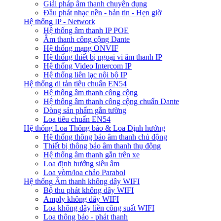
Giải pháp âm thanh chuyên dụng
Đầu phát nhạc nền - bản tin - Hẹn giờ
Hệ thống IP - Network
Hệ thống âm thanh IP POE
Âm thanh công cộng Dante
Hệ thống mạng ONVIF
Hệ thống thiết bị ngoại vi âm thanh IP
Hệ thống Video Intercom IP
Hệ thống liên lạc nội bộ IP
Hệ thống di tản tiêu chuẩn EN54
Hệ thống âm thanh công cộng
Hệ thống âm thanh công cộng chuẩn Dante
Dòng sản phẩm gắn tường
Loa tiêu chuẩn EN54
Hệ thống Loa Thông báo & Loa Định hướng
Hệ thống thông báo âm thanh chủ động
Thiết bị thông báo âm thanh thụ động
Hệ thống âm thanh gắn trên xe
Loa định hướng siêu âm
Loa vòm/loa chảo Parabol
Hệ thống Âm thanh không dây WIFI
Bộ thu phát không dây WIFI
Amply không dây WIFI
Loa không dây liền công suất WIFI
Loa thông báo - phát thanh