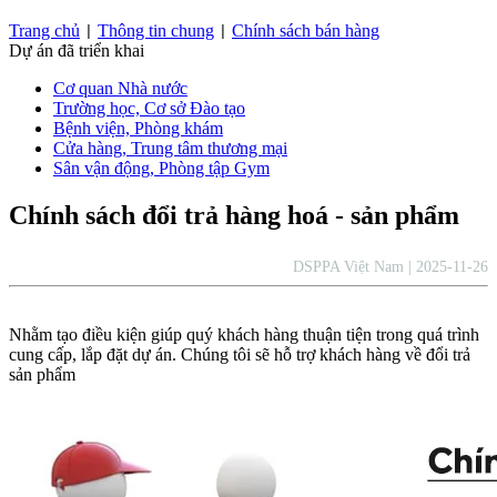
Trang chủ
Thông tin chung
Chính sách bán hàng
|
|
Dự án đã triển khai
Cơ quan Nhà nước
Trường học, Cơ sở Đào tạo
Bệnh viện, Phòng khám
Cửa hàng, Trung tâm thương mại
Sân vận động, Phòng tập Gym
Chính sách đổi trả hàng hoá - sản phẩm
DSPPA Việt Nam | 2025-11-26
Nhằm tạo điều kiện giúp quý khách hàng thuận tiện trong quá trình
cung cấp, lắp đặt dự án. Chúng tôi sẽ hỗ trợ khách hàng về đổi trả
sản phẩm