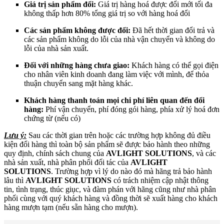
Giá trị sản phẩm đổi:
Giá trị hàng hoá được đổi mới tối đa
không thấp hơn 80% tổng giá trị so với hàng hoá đổi
Các sản phẩm không được đổi:
Đã hết thời gian đổi trả và
các sản phẩm không do lỗi của nhà vận chuyển và không do
lỗi của nhà sản xuất.
Đối với những hàng chưa giao:
Khách hàng có thể gọi điện
cho nhân viên kinh doanh đang làm việc với mình, để thỏa
thuận chuyển sang mặt hàng khác.
Khách hàng thanh toán mọi chi phí liên quan đến đổi
hàng:
Phí vận chuyển, phí đóng gói hàng, phía xử lý hoá đơn
chứng từ (nếu có)
Lưu ý:
Sau các thời gian trên hoặc các trường hợp không đủ điều
kiện đổi hàng thì toàn bộ sản phẩm sẽ được bảo hành theo những
quy định, chính sách chung của
AVLIGHT SOLUTIONS
, và các
nhà sản xuất, nhà phân phối đối tác của
AVLIGHT
SOLUTIONS
. Trường hợp vì lý do nào đó mà hãng trả bảo hành
lâu thì
AVLIGHT SOLUTIONS
có trách nhiệm cập nhật thông
tin, tình trạng, thúc giục, và đàm phán với hãng cũng như nhà phân
phối cùng với quý khách hàng và đồng thời sẽ xuất hàng cho khách
hàng mượn tạm (nếu sẵn hàng cho mượn).