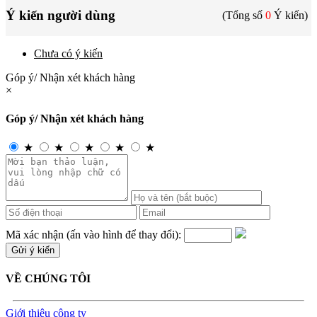
Ý kiến người dùng
(Tổng số
0
Ý kiến)
Chưa có ý kiến
Góp ý/ Nhận xét khách hàng
×
Góp ý/ Nhận xét khách hàng
★
★
★
★
★
Mã xác nhận (ấn vào hình để thay đổi):
VỀ CHÚNG TÔI
Giới thiệu công ty