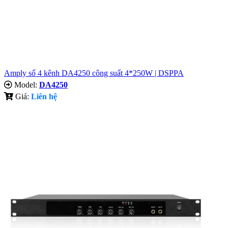
Amply số 4 kênh DA4250 công suất 4*250W | DSPPA
Model:
DA4250
Giá:
Liên hệ