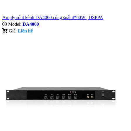
Amply số 4 kênh DA4060 công suất 4*60W | DSPPA
Model:
DA4060
Giá:
Liên hệ