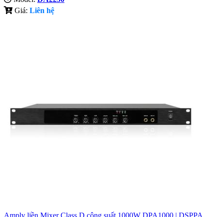
Giá:
Liên hệ
Amply liền Mixer Class D công suất 1000W DPA1000 | DSPPA