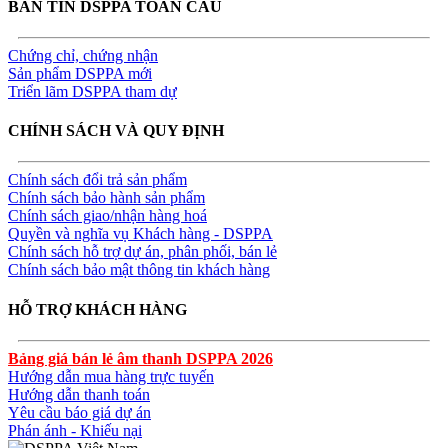
BẢN TIN DSPPA TOÀN CẦU
Chứng chỉ, chứng nhận
Sản phẩm DSPPA mới
Triển lãm DSPPA tham dự
CHÍNH SÁCH VÀ QUY ĐỊNH
Chính sách đổi trả sản phẩm
Chính sách bảo hành sản phẩm
Chính sách giao/nhận hàng hoá
Quyền và nghĩa vụ Khách hàng - DSPPA
Chính sách hỗ trợ dự án, phân phối, bán lẻ
Chính sách bảo mật thông tin khách hàng
HỖ TRỢ KHÁCH HÀNG
Bảng giá bán lẻ âm thanh DSPPA 2026
Hướng dẫn mua hàng trực tuyến
Hướng dẫn thanh toán
Yêu cầu báo giá dự án
Phán ánh - Khiếu nại