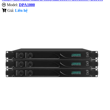
Model:
DPA1000
Giá:
Liên hệ