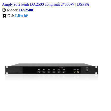
Amply số 2 kênh DA2500 công suất 2*500W | DSPPA
Model:
DA2500
Giá:
Liên hệ