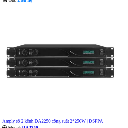
Giá:
Liên hệ
Amply số 2 kênh DA2250 công suất 2*250W | DSPPA
Model:
DA2250