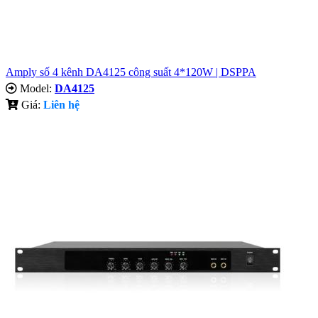
Amply số 4 kênh DA4125 công suất 4*120W | DSPPA
Model:
DA4125
Giá:
Liên hệ