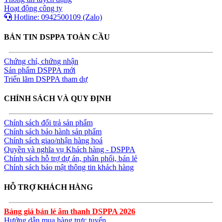
Hoạt động công ty
Hotline: 0942500109 (Zalo)
BẢN TIN DSPPA TOÀN CẦU
Chứng chỉ, chứng nhận
Sản phẩm DSPPA mới
Triển lãm DSPPA tham dự
CHÍNH SÁCH VÀ QUY ĐỊNH
Chính sách đổi trả sản phẩm
Chính sách bảo hành sản phẩm
Chính sách giao/nhận hàng hoá
Quyền và nghĩa vụ Khách hàng - DSPPA
Chính sách hỗ trợ dự án, phân phối, bán lẻ
Chính sách bảo mật thông tin khách hàng
HỖ TRỢ KHÁCH HÀNG
Bảng giá bán lẻ âm thanh DSPPA 2026
Hướng dẫn mua hàng trực tuyến