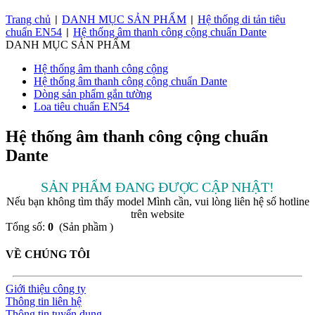
Trang chủ
DANH MỤC SẢN PHẨM
Hệ thống di tản tiêu
|
|
chuẩn EN54
Hệ thống âm thanh công cộng chuẩn Dante
|
DANH MỤC SẢN PHẨM
Hệ thống âm thanh công cộng
Hệ thống âm thanh công cộng chuẩn Dante
Dòng sản phẩm gắn tường
Loa tiêu chuẩn EN54
Hệ thống âm thanh công cộng chuẩn
Dante
SẢN PHẨM ĐANG ĐƯỢC CẬP NHẬT!
Nếu bạn không tìm thấy model Mình cần, vui lòng liên hệ số hotline
trên website
Tổng số:
0
(Sản phầm )
VỀ CHÚNG TÔI
Giới thiệu công ty
Thông tin liên hệ
Thông tin tuyển dụng