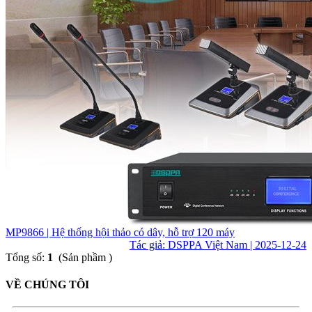
MP9866 | Hệ thống hội thảo có dây, hỗ trợ 120 máy
Tác giả: DSPPA Việt Nam | 2025-12-24
Tổng số:
1
(Sản phầm )
VỀ CHÚNG TÔI