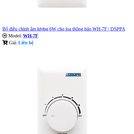
Bộ điều chỉnh âm lượng 6W cho loa thông báo WH-7F | DSPPA
Model:
WH-7F
Giá:
Liên hệ