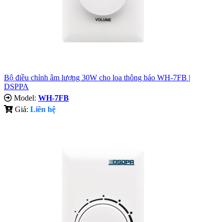
Bộ điều chỉnh âm lượng 30W cho loa thông báo WH-7FB |
DSPPA
Model:
WH-7FB
Giá:
Liên hệ