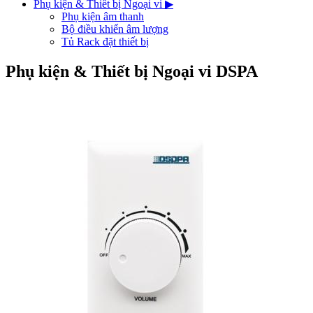
Phụ kiện & Thiết bị Ngoại vi
▶
Phụ kiện âm thanh
Bộ điều khiển âm lượng
Tủ Rack đặt thiết bị
Phụ kiện & Thiết bị Ngoại vi DSPA