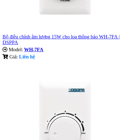
Bộ điều chỉnh âm lượng 15W cho loa thông báo WH-7FA |
DSPPA
Model:
WH-7FA
Giá:
Liên hệ