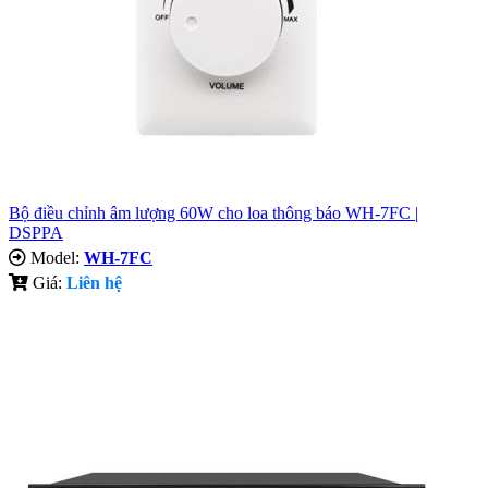
Bộ điều chỉnh âm lượng 60W cho loa thông báo WH-7FC |
DSPPA
Model:
WH-7FC
Giá:
Liên hệ