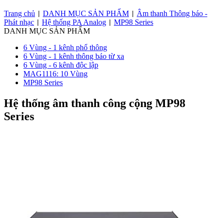
Trang chủ
DANH MỤC SẢN PHẨM
Âm thanh Thông báo -
|
|
Phát nhạc
Hệ thống PA Analog
MP98 Series
|
|
DANH MỤC SẢN PHẨM
6 Vùng - 1 kênh phổ thông
6 Vùng - 1 kênh thông báo từ xa
6 Vùng - 6 kênh độc lập
MAG1116: 10 Vùng
MP98 Series
Hệ thống âm thanh công cộng MP98
Series