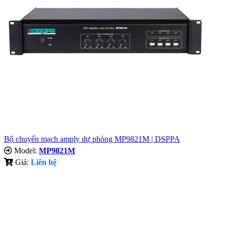
Bộ chuyển mạch amply dự phòng MP9821M | DSPPA
Model:
MP9821M
Giá:
Liên hệ