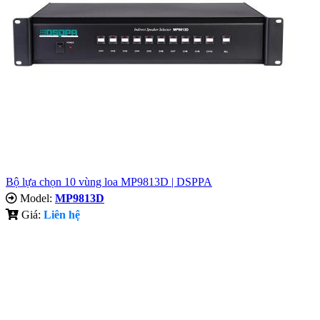
Bộ lựa chọn 10 vùng loa MP9813D | DSPPA
Model:
MP9813D
Giá:
Liên hệ