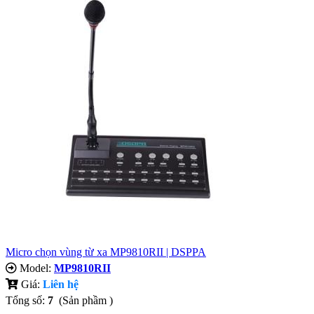
Micro chọn vùng từ xa MP9810RII | DSPPA
Model:
MP9810RII
Giá:
Liên hệ
Tổng số:
7
(Sản phầm )