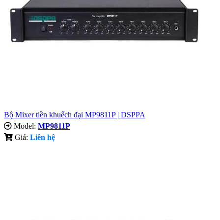
Bộ Mixer tiền khuếch đại MP9811P | DSPPA
Model:
MP9811P
Giá:
Liên hệ