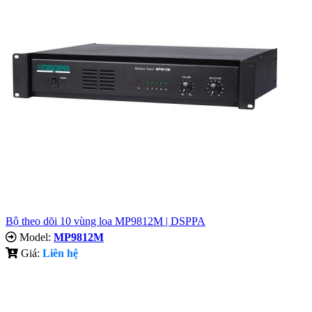
Bộ theo dõi 10 vùng loa MP9812M | DSPPA
Model:
MP9812M
Giá:
Liên hệ