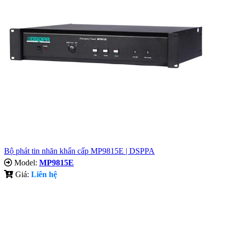
Bộ phát tin nhăn khẩn cấp MP9815E | DSPPA
Model:
MP9815E
Giá:
Liên hệ