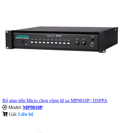
Bộ giao tiếp Micro chọn vùng từ xa MP9810P | DSPPA
Model:
MP9810P
Giá:
Liên hệ