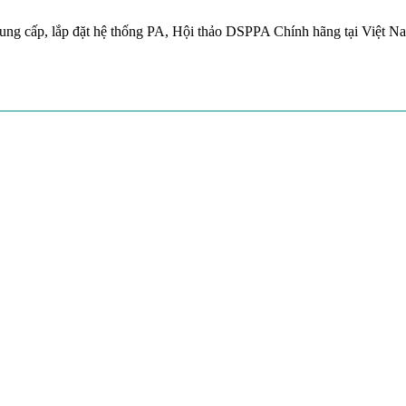
ung cấp, lắp đặt hệ thống PA, Hội thảo DSPPA Chính hãng tại Việt N