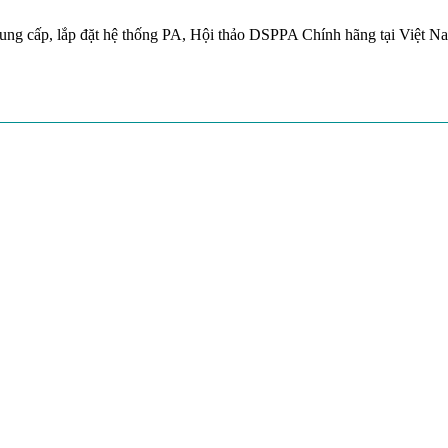
ung cấp, lắp đặt hệ thống PA, Hội thảo DSPPA Chính hãng tại Việt N