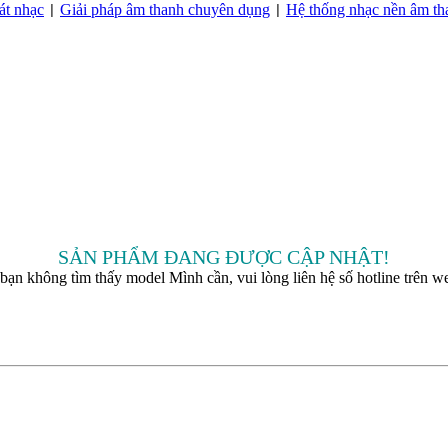
át nhạc
Giải pháp âm thanh chuyên dụng
Hệ thống nhạc nền âm th
|
|
SẢN PHẨM ĐANG ĐƯỢC CẬP NHẬT!
bạn không tìm thấy model Mình cần, vui lòng liên hệ số hotline trên we