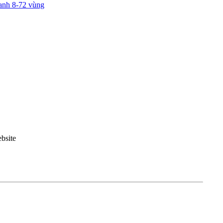
anh 8-72 vùng
bsite