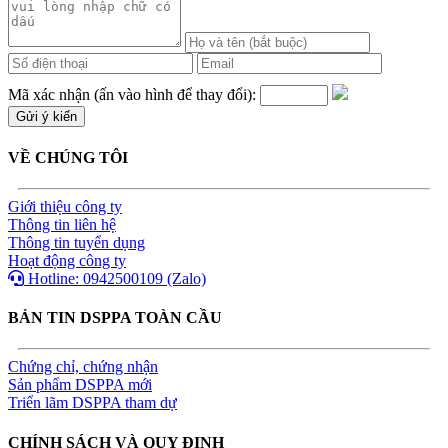
Mã xác nhận (ấn vào hình để thay đổi):
VỀ CHÚNG TÔI
Giới thiệu công ty
Thông tin liên hệ
Thông tin tuyển dụng
Hoạt động công ty
Hotline: 0942500109 (Zalo)
BẢN TIN DSPPA TOÀN CẦU
Chứng chỉ, chứng nhận
Sản phẩm DSPPA mới
Triển lãm DSPPA tham dự
CHÍNH SÁCH VÀ QUY ĐỊNH