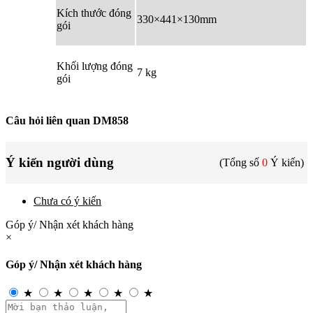
Kích thước đóng
330×441×130mm
gói
Khối lượng đóng
7 kg
gói
Câu hỏi liên quan DM858
Ý kiến người dùng
(Tổng số
0
Ý kiến)
Chưa có ý kiến
Góp ý/ Nhận xét khách hàng
×
Góp ý/ Nhận xét khách hàng
★
★
★
★
★