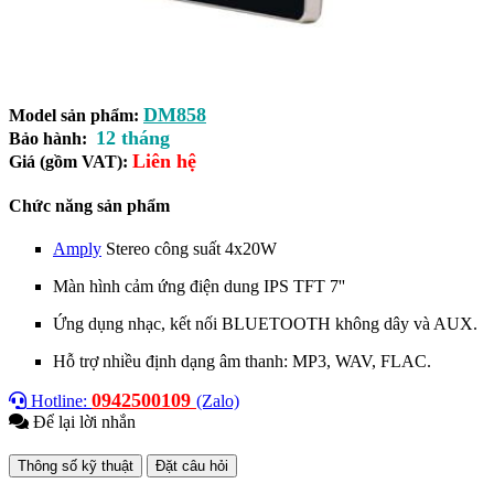
DM858
Model sản phẩm:
12 tháng
Bảo hành:
Liên hệ
Giá (gồm VAT):
Chức năng sản phẩm
Amply
Stereo công suất 4x20W
Màn hình cảm ứng điện dung IPS TFT 7''
Ứng dụng nhạc, kết nối BLUETOOTH không dây và AUX.
Hỗ trợ nhiều định dạng âm thanh: MP3, WAV, FLAC.
0942500109
Hotline:
(Zalo)
Để lại lời nhắn
Thông số kỹ thuật
Đặt câu hỏi