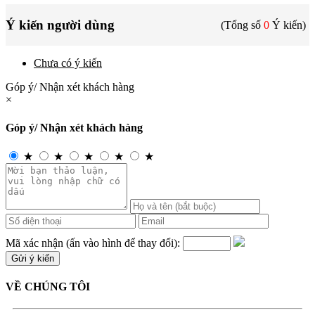
Ý kiến người dùng
(Tổng số
0
Ý kiến)
Chưa có ý kiến
Góp ý/ Nhận xét khách hàng
×
Góp ý/ Nhận xét khách hàng
★
★
★
★
★
Mã xác nhận (ấn vào hình để thay đổi):
VỀ CHÚNG TÔI