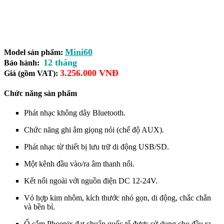
Mini60
Model sản phẩm:
12 tháng
Bảo hành:
3.256.000 VNĐ
Giá (gồm VAT):
Chức năng sản phẩm
Phát nhạc không dây Bluetooth.
Chức năng ghi âm giọng nói (chế độ AUX).
Phát nhạc từ thiết bị lưu trữ di động USB/SD.
Một kênh đầu vào/ra âm thanh nổi.
Kết nối ngoài với nguồn điện DC 12-24V.
Vỏ hợp kim nhôm, kích thước nhỏ gọn, di động, chắc chắn
và bền bỉ.
Ổ cắm Phoenix đạt chuẩn quốc tế được sử dụng cho đầu ra,