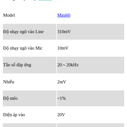
Model
Mini60
Độ nhạy ngõ vào Line
310mV
Độ nhạy ngõ vào Mic
10mV
Tần số đáp ứng
20～20kHz
Nhiễu
2mV
Độ méo
<1%
Điện áp vào
20V