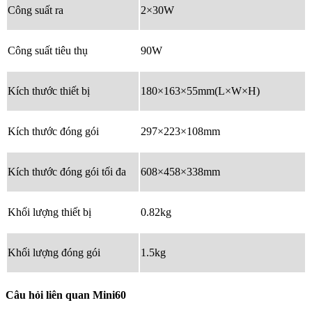
Công suất ra
2×30W
Công suất tiêu thụ
90W
Kích thước thiết bị
180×163×55mm(L×W×H)
Kích thước đóng gói
297×223×108mm
Kích thước đóng gói tối đa
608×458×338mm
Khối lượng thiết bị
0.82kg
Khối lượng đóng gói
1.5kg
Câu hỏi liên quan Mini60