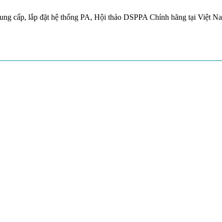
ung cấp, lắp đặt hệ thống PA, Hội thảo DSPPA Chính hãng tại Việt N