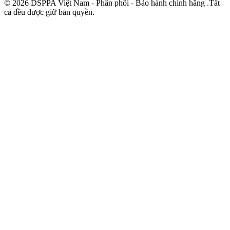
© 2026 DSPPA Việt Nam - Phân phối - Bảo hành chính hãng .Tất
cả đều được giữ bản quyền.