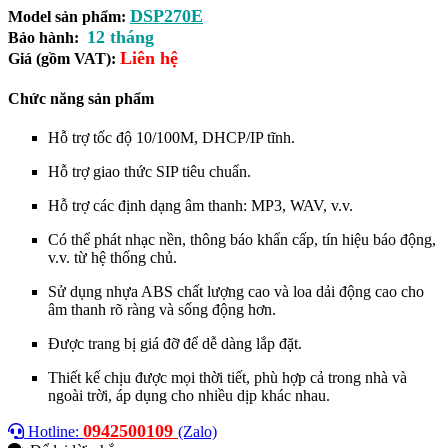
DSP270E
Model sản phẩm:
12 tháng
Bảo hành:
Liên hệ
Giá (gồm VAT):
Chức năng sản phẩm
Hỗ trợ tốc độ 10/100M, DHCP/IP tĩnh.
Hỗ trợ giao thức SIP tiêu chuẩn.
Hỗ trợ các định dạng âm thanh: MP3, WAV, v.v.
Có thể phát nhạc nền, thông báo khẩn cấp, tín hiệu báo động,
v.v. từ hệ thống chủ.
Sử dụng nhựa ABS chất lượng cao và loa dải động cao cho
âm thanh rõ ràng và sống động hơn.
Được trang bị giá đỡ để dễ dàng lắp đặt.
Thiết kế chịu được mọi thời tiết, phù hợp cả trong nhà và
ngoài trời, áp dụng cho nhiều dịp khác nhau.
0942500109
Hotline:
(Zalo)