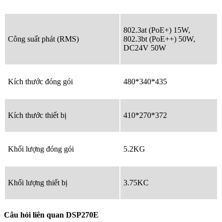
802.3at (PoE+) 15W,
Công suất phát (RMS)
802.3bt (PoE++) 50W,
DC24V 50W
Kích thước đóng gói
480*340*435
Kích thước thiết bị
410*270*372
Khối lượng đóng gói
5.2KG
Khối lượng thiết bị
3.75KC
Câu hỏi liên quan DSP270E