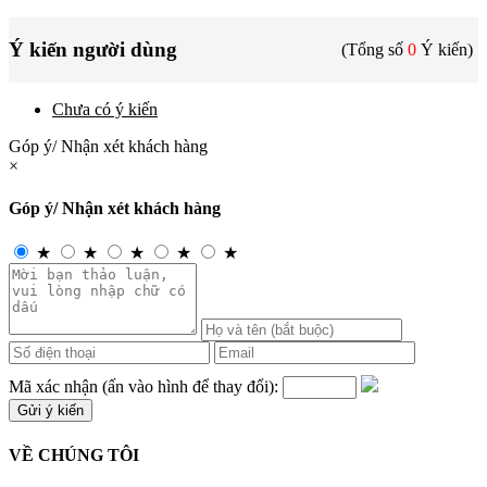
Ý kiến người dùng
(Tổng số
0
Ý kiến)
Chưa có ý kiến
Góp ý/ Nhận xét khách hàng
×
Góp ý/ Nhận xét khách hàng
★
★
★
★
★
Mã xác nhận (ấn vào hình để thay đổi):
VỀ CHÚNG TÔI