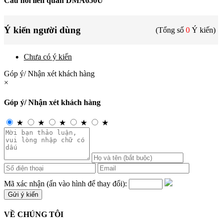
Câu hỏi liên quan DMA650U
Ý kiến người dùng
(Tổng số
0
Ý kiến)
Chưa có ý kiến
Góp ý/ Nhận xét khách hàng
×
Góp ý/ Nhận xét khách hàng
★
★
★
★
★
Mã xác nhận (ấn vào hình để thay đổi):
VỀ CHÚNG TÔI