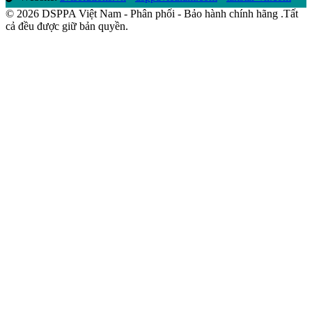
© 2026 DSPPA Việt Nam - Phân phối - Bảo hành chính hãng .Tất
cả đều được giữ bản quyền.