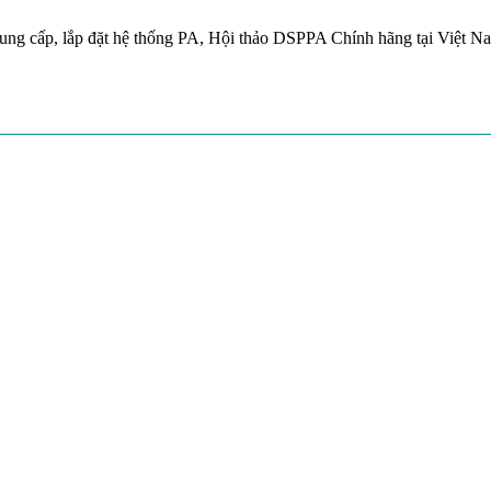
ung cấp, lắp đặt hệ thống PA, Hội thảo DSPPA Chính hãng tại Việt N