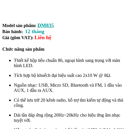
DM835
Model sản phẩm:
12 tháng
Bảo hành:
Liên hệ
Giá (gồm VAT):
Chức năng sản phẩm
Thiết kế hộp tiêu chuẩn 86, ngoại hình sang trọng với màn
hình LED.
Tích hợp bộ khuếch đại hiệu suất cao 2x10 W @ 8Ω.
Nguồn nhạc: USB, Micro SD, Bluetooth và FM, 1 đầu vào
AUX, 1 đầu ra AUX.
Có thể lưu trữ 20 kênh radio, hỗ trợ tìm kiếm tự động và thủ
công.
Dải tần đáp ứng rộng 20Hz~20kHz cho hiệu ứng âm nhạc
tuyệt vời.