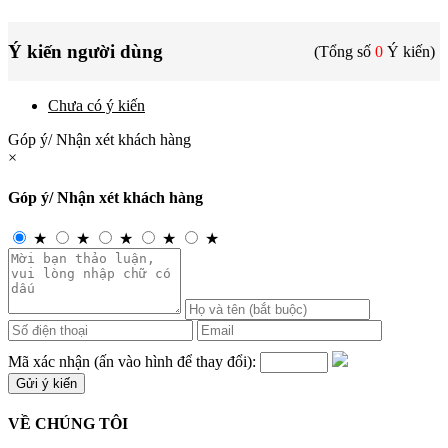
Ý kiến người dùng
(Tổng số
0
Ý kiến)
Chưa có ý kiến
Góp ý/ Nhận xét khách hàng
×
Góp ý/ Nhận xét khách hàng
★
★
★
★
★
Mã xác nhận (ấn vào hình để thay đổi):
VỀ CHÚNG TÔI