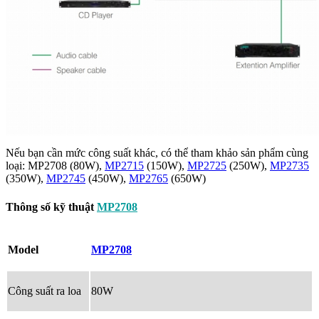
Nếu bạn cần mức công suất khác, có thể tham khảo sản phẩm cùng
loại:
MP2708
(80W),
MP2715
(150W),
MP2725
(250W),
MP2735
(350W),
MP2745
(450W),
MP2765
(650W)
Thông số kỹ thuật
MP2708
Model
MP2708
Công suất ra loa
80W