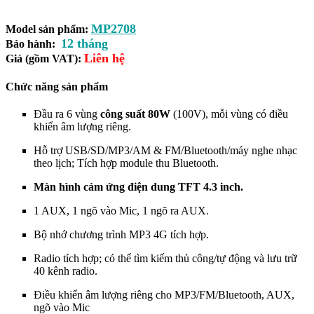
MP2708
Model sản phẩm:
12 tháng
Bảo hành:
Liên hệ
Giá (gồm VAT):
Chức năng sản phẩm
Đầu ra 6 vùng
công suất 80W
(
100V)
, mỗi vùng có điều
khiển âm lượng riêng.
Hỗ trợ USB/SD/MP3/AM & FM/Bluetooth/máy nghe nhạc
theo lịch; Tích hợp module thu Bluetooth.
Màn hình cảm ứng điện dung TFT 4.3 inch.
1 AUX, 1 ngõ vào Mic, 1 ngõ ra AUX.
Bộ nhớ chương trình MP3 4G tích hợp.
Radio tích hợp; có thể tìm kiếm thủ công/tự động và lưu trữ
40 kênh radio.
Điều khiển âm lượng riêng cho MP3/FM/Bluetooth, AUX,
ngõ vào Mic