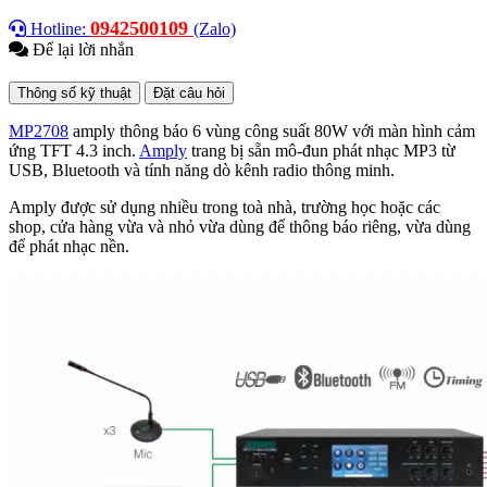
0942500109
Hotline:
(Zalo)
Để lại lời nhắn
Thông số kỹ thuật
Đặt câu hỏi
MP2708
a
mply thông báo 6 vùng công suất 80W với
màn hình cảm
ứng
TFT 4.3 inch.
Amply
trang bị sẵn mô-đun phát nhạc MP3 từ
USB, Bluetooth và tính năng dò kênh radio thông minh.
Amply được sử dụng nhiều trong toà nhà, trường học hoặc các
shop, cửa hàng vừa và nhỏ vừa dùng để thông báo riêng, vừa dùng
để phát nhạc nền.