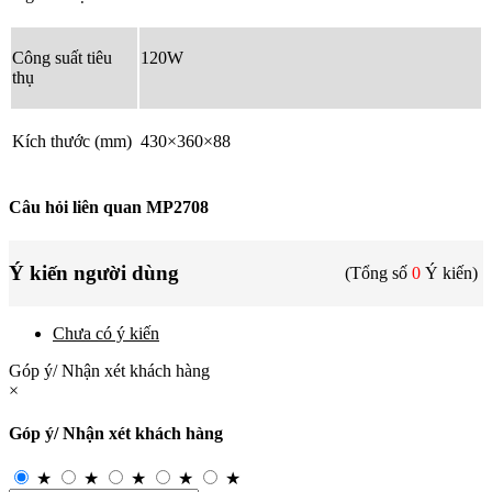
Công suất tiêu
120W
thụ
Kích thước (mm)
430×360×88
Câu hỏi liên quan MP2708
Ý kiến người dùng
(Tổng số
0
Ý kiến)
Chưa có ý kiến
Góp ý/ Nhận xét khách hàng
×
Góp ý/ Nhận xét khách hàng
★
★
★
★
★