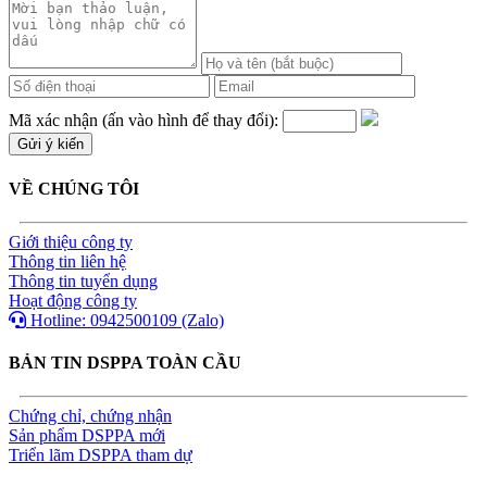
Mã xác nhận (ấn vào hình để thay đổi):
VỀ CHÚNG TÔI
Giới thiệu công ty
Thông tin liên hệ
Thông tin tuyển dụng
Hoạt động công ty
Hotline: 0942500109 (Zalo)
BẢN TIN DSPPA TOÀN CẦU
Chứng chỉ, chứng nhận
Sản phẩm DSPPA mới
Triển lãm DSPPA tham dự