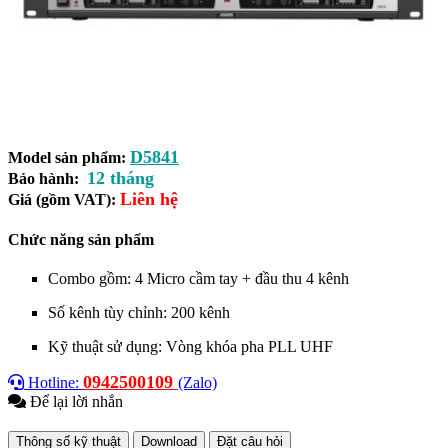
D5841
Model sản phẩm:
12 tháng
Bảo hành:
Liên hệ
Giá (gồm VAT):
Chức năng sản phẩm
Combo gồm: 4 Micro cầm tay + đầu thu 4 kênh
Số kênh tùy chỉnh: 200 kênh
Kỹ thuật sử dụng: Vòng khóa pha PLL UHF
0942500109
Hotline:
(Zalo)
Để lại lời nhắn
Thông số kỹ thuật
Download
Đặt câu hỏi