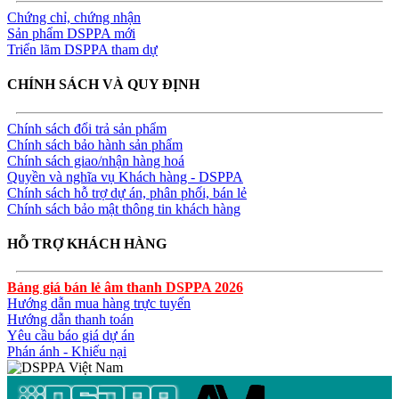
Chứng chỉ, chứng nhận
Sản phẩm DSPPA mới
Triển lãm DSPPA tham dự
CHÍNH SÁCH VÀ QUY ĐỊNH
Chính sách đổi trả sản phẩm
Chính sách bảo hành sản phẩm
Chính sách giao/nhận hàng hoá
Quyền và nghĩa vụ Khách hàng - DSPPA
Chính sách hỗ trợ dự án, phân phối, bán lẻ
Chính sách bảo mật thông tin khách hàng
HỖ TRỢ KHÁCH HÀNG
Bảng giá bán lẻ âm thanh DSPPA 2026
Hướng dẫn mua hàng trực tuyến
Hướng dẫn thanh toán
Yêu cầu báo giá dự án
Phán ánh - Khiếu nại