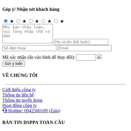
Góp ý/ Nhận xét khách hàng
★
★
★
★
★
Mã xác nhận (ấn vào hình để thay đổi):
VỀ CHÚNG TÔI
Giới thiệu công ty
Thông tin liên hệ
Thông tin tuyển dụng
Hoạt động công ty
Hotline: 0942500109 (Zalo)
BẢN TIN DSPPA TOÀN CẦU