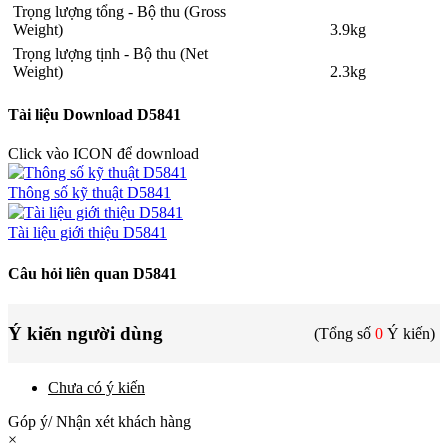
Trọng lượng tổng - Bộ thu (Gross
Weight)
3.9kg
Trọng lượng tịnh - Bộ thu (Net
Weight)
2.3kg
Tài liệu Download D5841
Click vào ICON để download
Thông số kỹ thuật D5841
Tài liệu giới thiệu D5841
Câu hỏi liên quan D5841
Ý kiến người dùng
(Tổng số
0
Ý kiến)
Chưa có ý kiến
Góp ý/ Nhận xét khách hàng
×