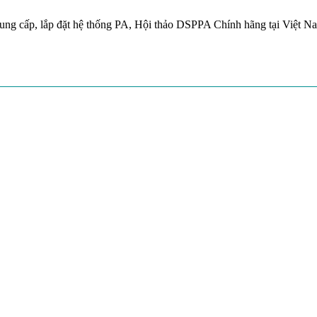
ung cấp, lắp đặt hệ thống PA, Hội thảo DSPPA Chính hãng tại Việt N