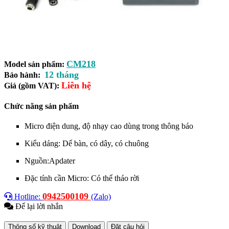
CM218
Model sản phẩm:
12 tháng
Bảo hành:
Liên hệ
Giá (gồm VAT):
Chức năng sản phẩm
Micro điện dung, độ nhạy cao dùng trong thông báo
Kiểu dáng: Dể bàn, có dây, có chuông
Nguồn:Apdater
Đặc tính cần Micro: Có thể tháo rời
0942500109
Hotline:
(Zalo)
Để lại lời nhắn
Thông số kỹ thuật
Download
Đặt câu hỏi