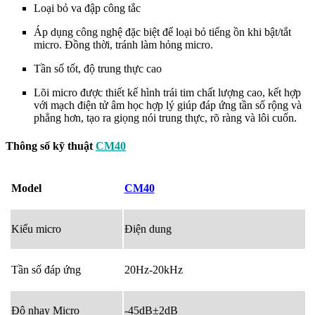
Loại bỏ va đập công tắc
Áp dụng công nghệ đặc biệt để loại bỏ tiếng ồn khi bật/tắt
micro. Đồng thời, tránh làm hỏng micro.
Tần số tốt, độ trung thực cao
Lõi micro được thiết kế hình trái tim chất lượng cao, kết hợp
với mạch điện tử âm học hợp lý giúp đáp ứng tần số rộng và
phẳng hơn, tạo ra giọng nói trung thực, rõ ràng và lôi cuốn.
Thông số kỹ thuật
CM40
Model
CM40
Kiểu micro
Điện dung
Tần số đáp ứng
20Hz-20kHz
Độ nhạy Micro
-45dB±2dB