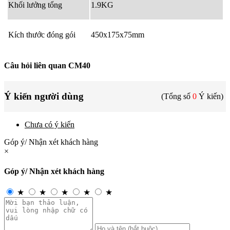
Khối lưởng tổng
1.9KG
Kích thước đóng gói
450x175x75mm
Câu hỏi liên quan CM40
Ý kiến người dùng
(Tổng số
0
Ý kiến)
Chưa có ý kiến
Góp ý/ Nhận xét khách hàng
×
Góp ý/ Nhận xét khách hàng
★
★
★
★
★