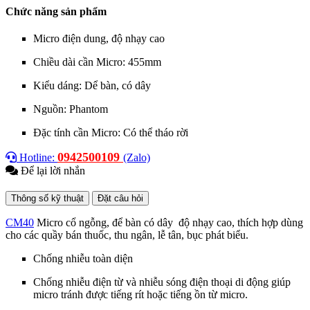
Chức năng sản phẩm
Micro điện dung, độ nhạy cao
Chiều dài cần Micro: 455mm
Kiểu dáng: Dể bàn, có dây
Nguồn: Phantom
Đặc tính cần Micro: Có thể tháo rời
0942500109
Hotline:
(Zalo)
Để lại lời nhắn
Thông số kỹ thuật
Đặt câu hỏi
CM40
Micro cổ ngỗng, để bàn
có dây
độ nhạy cao, thích hợp dùng
cho các quầy bán thuốc, thu ngân, lễ tân, bục phát biểu.
Chống nhiễu toàn diện
Chống nhiễu điện từ và nhiễu sóng điện thoại di động giúp
micro tránh được tiếng rít hoặc tiếng ồn từ micro.