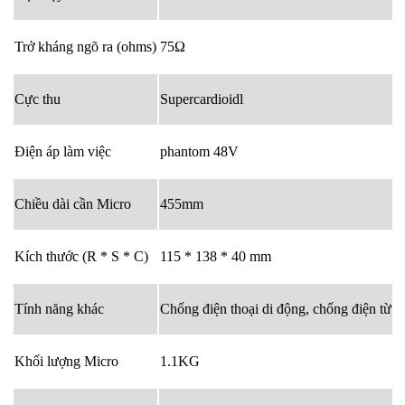
Trở kháng ngõ ra (ohms)
75Ω
Cực thu
Supercardioidl
Điện áp làm việc
phantom 48V
Chiều dài cần Micro
455mm
Kích thước (R * S * C)
115 * 138 * 40 mm
Tính năng khác
Chống điện thoại di động, chống điện từ
Khối lượng Micro
1.1KG