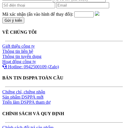
Mã xác nhận (ấn vào hình để thay đổi):
VỀ CHÚNG TÔI
Giới thiệu công ty
Thông tin liên hệ
Thông tin tuyển dụng
Hoạt động công ty
Hotline: 0942500109 (Zalo)
BẢN TIN DSPPA TOÀN CẦU
Chứng chỉ, chứng nhận
Sản phẩm DSPPA mới
Triển lãm DSPPA tham dự
CHÍNH SÁCH VÀ QUY ĐỊNH
Chính sách đổi trả sản phẩm