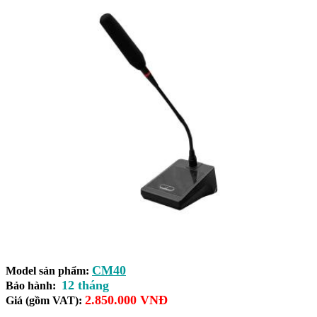
CM40
Model sản phẩm:
12 tháng
Bảo hành:
2.850.000 VNĐ
Giá (gồm VAT):