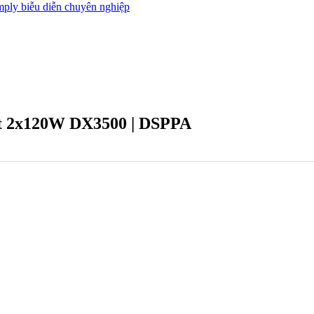
ply biễu diễn chuyên nghiệp
uất 2x120W DX3500 | DSPPA