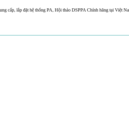
ung cấp, lắp đặt hệ thống PA, Hội thảo DSPPA Chính hãng tại Việt N