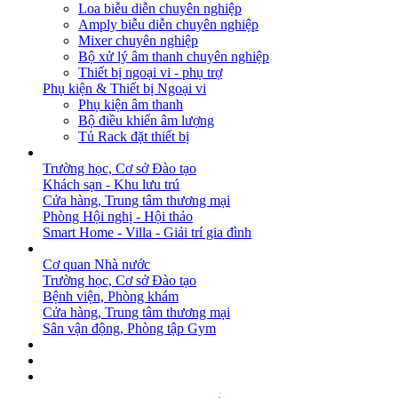
Loa biễu diễn chuyên nghiệp
Amply biễu diễn chuyên nghiệp
Mixer chuyên nghiệp
Bộ xử lý âm thanh chuyên nghiệp
Thiết bị ngoại vi - phụ trợ
Phụ kiện & Thiết bị Ngoại vi
Phụ kiện âm thanh
Bộ điều khiển âm lượng
Tủ Rack đặt thiết bị
GIẢI PHÁP
Trường học, Cơ sở Đào tạo
Khách sạn - Khu lưu trú
Cửa hàng, Trung tâm thương mại
Phòng Hội nghị - Hội thảo
Smart Home - Villa - Giải trí gia đình
DỰ ÁN
Cơ quan Nhà nước
Trường học, Cơ sở Đào tạo
Bệnh viện, Phòng khám
Cửa hàng, Trung tâm thương mại
Sân vận động, Phòng tập Gym
BẢN TIN
DOWNLOAD
LIÊN HỆ