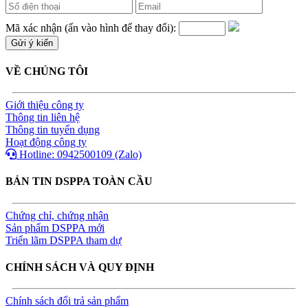
Mã xác nhận (ấn vào hình để thay đổi):
VỀ CHÚNG TÔI
Giới thiệu công ty
Thông tin liên hệ
Thông tin tuyển dụng
Hoạt động công ty
Hotline: 0942500109 (Zalo)
BẢN TIN DSPPA TOÀN CẦU
Chứng chỉ, chứng nhận
Sản phẩm DSPPA mới
Triển lãm DSPPA tham dự
CHÍNH SÁCH VÀ QUY ĐỊNH
Chính sách đổi trả sản phẩm