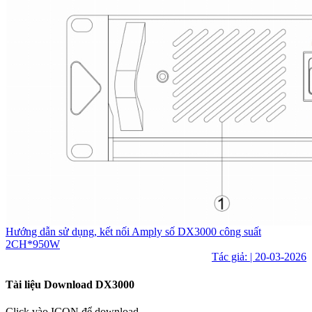
Hướng dẫn sử dụng, kết nối Amply số DX3000 công suất
2CH*950W
Tác giả: | 20-03-2026
Tài liệu Download DX3000
Click vào ICON để download