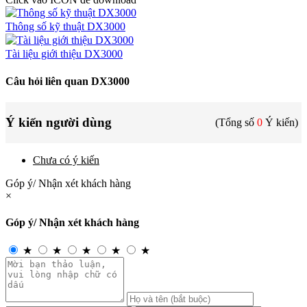
Thông số kỹ thuật DX3000
Tài liệu giới thiệu DX3000
Câu hỏi liên quan DX3000
Ý kiến người dùng
(Tổng số
0
Ý kiến)
Chưa có ý kiến
Góp ý/ Nhận xét khách hàng
×
Góp ý/ Nhận xét khách hàng
★
★
★
★
★