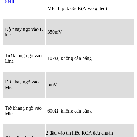
SNR
MIC Input: 66dB(A-weighted)
Độ nhạy ngõ vào L
350mV
ine
Trớ kháng ngõ vào
10kΩ, không cân bằng
Line
Độ nhạy ngõ vào
5mV
Mic
Trớ kháng ngõ vào
600Ω, không cân bằng
Mic
2 đầu vào tín hiệu RCA tiêu chuẩn