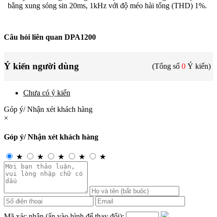
bằng xung sóng sin 20ms, 1kHz với độ méo hài tổng (THD) 1%.
Câu hỏi liên quan DPA1200
Ý kiến người dùng
(Tổng số
0
Ý kiến)
Chưa có ý kiến
Góp ý/ Nhận xét khách hàng
×
Góp ý/ Nhận xét khách hàng
★
★
★
★
★
Mã xác nhận (ấn vào hình để thay đổi):