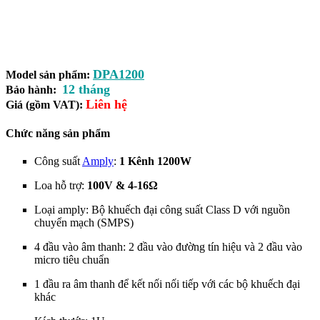
DPA1200
Model sản phẩm:
12 tháng
Bảo hành:
Liên hệ
Giá (gồm VAT):
Chức năng sản phẩm
Công suất
Amply
:
1 Kênh 1200W
Loa hỗ trợ:
100V & 4-16Ω
Loại amply: Bộ khuếch đại công suất Class D với nguồn
chuyển mạch (SMPS)
4 đầu vào âm thanh: 2 đầu vào đường tín hiệu và 2 đầu vào
micro tiêu chuẩn
1 đầu ra âm thanh để kết nối nối tiếp với các bộ khuếch đại
khác