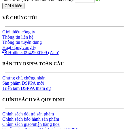
VỀ CHÚNG TÔI
Giới thiệu công ty
Thông tin liên hệ
Thông tin tuyển dụng
Hoạt động công ty
Hotline: 0942500109 (Zalo)
BẢN TIN DSPPA TOÀN CẦU
Chứng chỉ, chứng nhận
Sản phẩm DSPPA mới
Triển lãm DSPPA tham dự
CHÍNH SÁCH VÀ QUY ĐỊNH
Chính sách đổi trả sản phẩm
Chính sách bảo hành sản phẩm
Chính sách giao/nhận hàng hoá