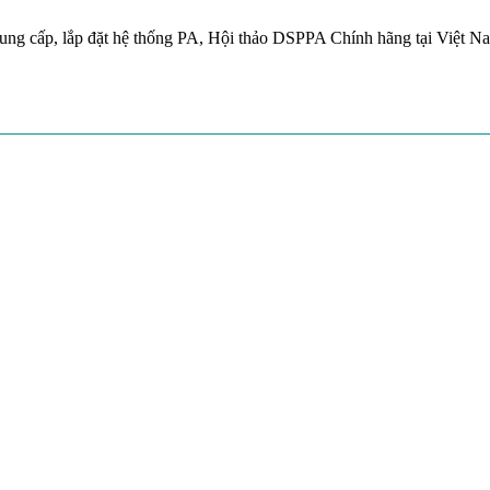
ung cấp, lắp đặt hệ thống PA, Hội thảo DSPPA Chính hãng tại Việt N