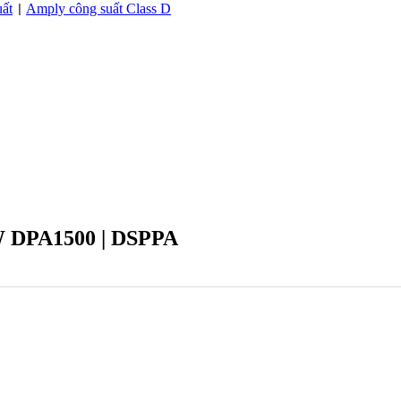
ất
Amply công suất Class D
|
0W DPA1500 | DSPPA