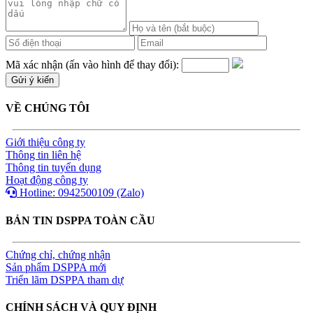
Mã xác nhận (ấn vào hình để thay đổi):
VỀ CHÚNG TÔI
Giới thiệu công ty
Thông tin liên hệ
Thông tin tuyển dụng
Hoạt động công ty
Hotline: 0942500109 (Zalo)
BẢN TIN DSPPA TOÀN CẦU
Chứng chỉ, chứng nhận
Sản phẩm DSPPA mới
Triển lãm DSPPA tham dự
CHÍNH SÁCH VÀ QUY ĐỊNH