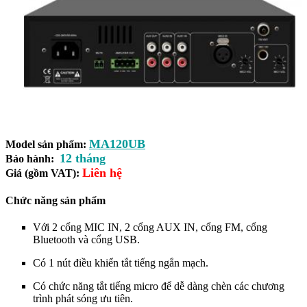
MA120UB
Model sản phẩm:
12 tháng
Bảo hành:
Liên hệ
Giá (gồm VAT):
Chức năng sản phẩm
Với 2 cổng MIC IN, 2 cổng AUX IN, cổng FM, cổng
Bluetooth và cổng USB.
Có 1 nút điều khiển tắt tiếng ngắn mạch.
Có chức năng tắt tiếng micro để dễ dàng chèn các chương
trình phát sóng ưu tiên.