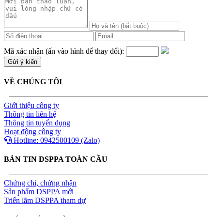
Mã xác nhận (ấn vào hình để thay đổi):
VỀ CHÚNG TÔI
Giới thiệu công ty
Thông tin liên hệ
Thông tin tuyển dụng
Hoạt động công ty
Hotline: 0942500109 (Zalo)
BẢN TIN DSPPA TOÀN CẦU
Chứng chỉ, chứng nhận
Sản phẩm DSPPA mới
Triển lãm DSPPA tham dự