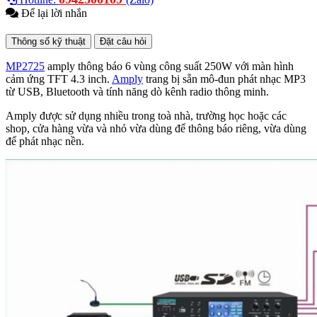
Để lại lời nhắn
Thông số kỹ thuật
Đặt câu hỏi
MP2725
a
mply thông báo 6 vùng công suất 250W với
màn hình
cảm ứng
TFT 4.3 inch.
Amply
trang bị sẵn mô-đun phát nhạc MP3
từ USB, Bluetooth và tính năng dò kênh radio thông minh.
Amply được sử dụng nhiều trong toà nhà, trường học hoặc các
shop, cửa hàng vừa và nhỏ vừa dùng để thông báo riêng, vừa dùng
để phát nhạc nền.