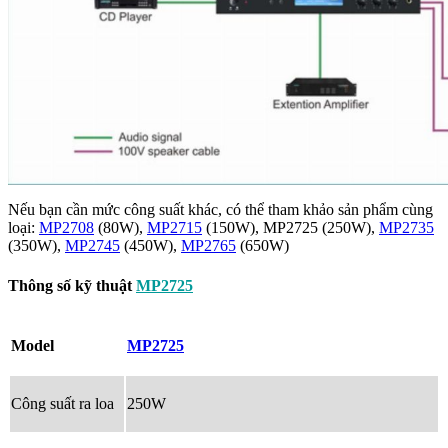
Nếu bạn cần mức công suất khác, có thể tham khảo sản phẩm cùng
loại:
MP2708
(80W),
MP2715
(150W),
MP2725
(250W),
MP2735
(350W),
MP2745
(450W),
MP2765
(650W)
Thông số kỹ thuật
MP2725
Model
MP2725
Công suất ra loa
250W