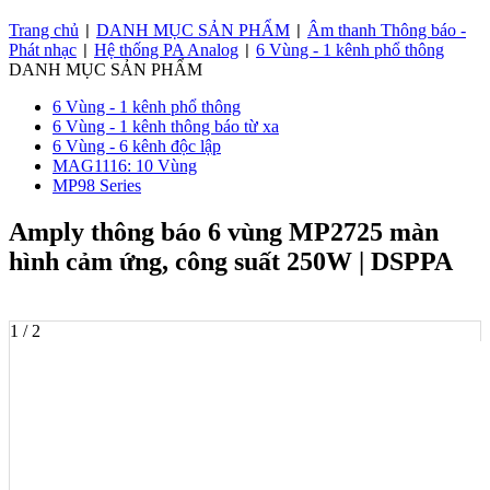
Trang chủ
DANH MỤC SẢN PHẨM
Âm thanh Thông báo -
|
|
Phát nhạc
Hệ thống PA Analog
6 Vùng - 1 kênh phổ thông
|
|
DANH MỤC SẢN PHẨM
6 Vùng - 1 kênh phổ thông
6 Vùng - 1 kênh thông báo từ xa
6 Vùng - 6 kênh độc lập
MAG1116: 10 Vùng
MP98 Series
Amply thông báo 6 vùng MP2725 màn
hình cảm ứng, công suất 250W | DSPPA
1 / 2