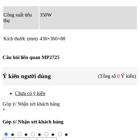
Công suất tiêu
350W
thụ
Kích thước (mm)
430×360×88
Câu hỏi liên quan MP2725
Ý kiến người dùng
(Tổng số
0
Ý kiến)
Chưa có ý kiến
Góp ý/ Nhận xét khách hàng
×
Góp ý/ Nhận xét khách hàng
★
★
★
★
★