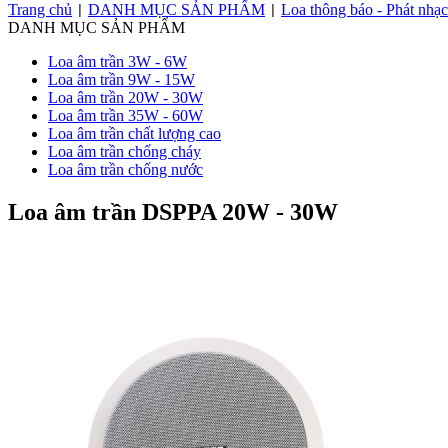
Trang chủ
DANH MỤC SẢN PHẨM
Loa thông báo - Phát nhạ
|
|
DANH MỤC SẢN PHẨM
Loa âm trần 3W - 6W
Loa âm trần 9W - 15W
Loa âm trần 20W - 30W
Loa âm trần 35W - 60W
Loa âm trần chất lượng cao
Loa âm trần chống cháy
Loa âm trần chống nước
Loa âm trần DSPPA 20W - 30W