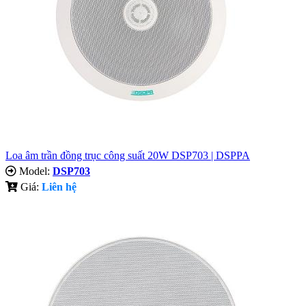
Loa âm trần đồng trục công suất 20W DSP703 | DSPPA
Model:
DSP703
Giá:
Liên hệ