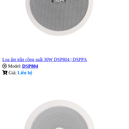
Loa âm trần công suất 30W DSP804 | DSPPA
Model:
DSP804
Giá:
Liên hệ