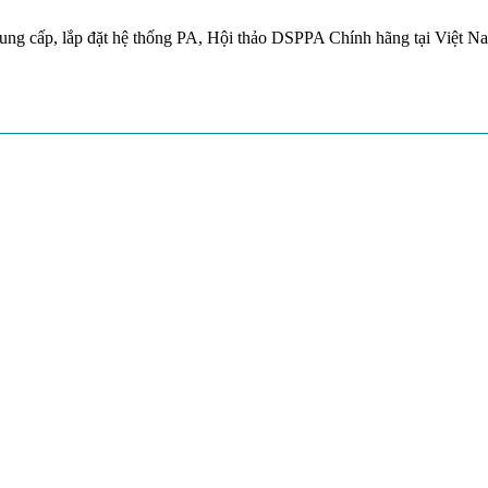
ung cấp, lắp đặt hệ thống PA, Hội thảo DSPPA Chính hãng tại Việt N