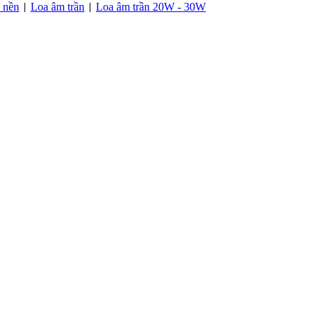
c nền
Loa âm trần
Loa âm trần 20W - 30W
|
|