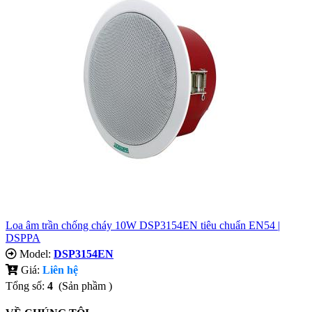
Loa âm trần chống cháy 10W DSP3154EN tiêu chuẩn EN54 |
DSPPA
Model:
DSP3154EN
Giá:
Liên hệ
Tổng số:
4
(Sản phầm )