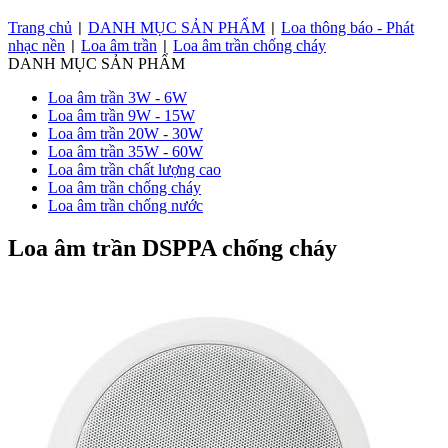
Trang chủ
DANH MỤC SẢN PHẨM
Loa thông báo - Phát
|
|
nhạc nền
Loa âm trần
Loa âm trần chống cháy
|
|
DANH MỤC SẢN PHẨM
Loa âm trần 3W - 6W
Loa âm trần 9W - 15W
Loa âm trần 20W - 30W
Loa âm trần 35W - 60W
Loa âm trần chất lượng cao
Loa âm trần chống cháy
Loa âm trần chống nước
Loa âm trần DSPPA chống cháy