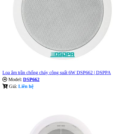
Loa âm trần chống cháy công suất 6W DSP662 | DSPPA
Model:
DSP662
Giá:
Liên hệ