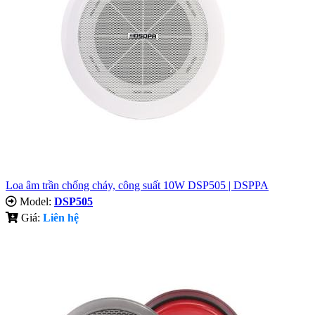
Loa âm trần chống cháy, công suất 10W DSP505 | DSPPA
Model:
DSP505
Giá:
Liên hệ