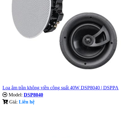
Loa âm trần không viền công suất 40W DSP8040 | DSPPA
Model:
DSP8040
Giá:
Liên hệ