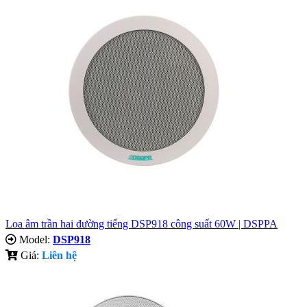
Loa âm trần hai đường tiếng DSP918 công suất 60W | DSPPA
Model:
DSP918
Giá:
Liên hệ