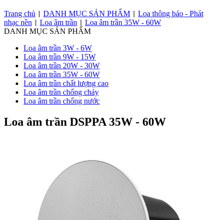
Trang chủ
DANH MỤC SẢN PHẨM
Loa thông báo - Phát
|
|
nhạc nền
Loa âm trần
Loa âm trần 35W - 60W
|
|
DANH MỤC SẢN PHẨM
Loa âm trần 3W - 6W
Loa âm trần 9W - 15W
Loa âm trần 20W - 30W
Loa âm trần 35W - 60W
Loa âm trần chất lượng cao
Loa âm trần chống cháy
Loa âm trần chống nước
Loa âm trần DSPPA 35W - 60W