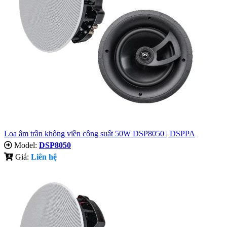
Loa âm trần không viền công suất 50W DSP8050 | DSPPA
Model:
DSP8050
Giá:
Liên hệ