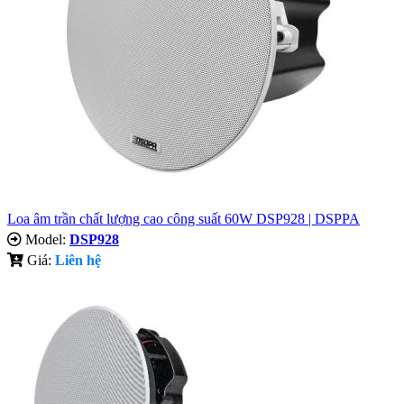
Loa âm trần chất lượng cao công suất 60W DSP928 | DSPPA
Model:
DSP928
Giá:
Liên hệ