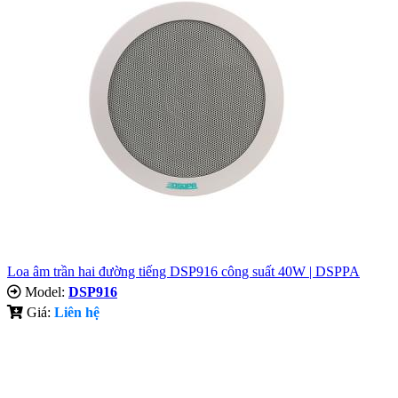
Loa âm trần hai đường tiếng DSP916 công suất 40W | DSPPA
Model:
DSP916
Giá:
Liên hệ