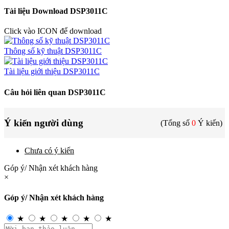
Tài liệu Download DSP3011C
Click vào ICON để download
Thông số kỹ thuật DSP3011C
Tài liệu giới thiệu DSP3011C
Câu hỏi liên quan DSP3011C
Ý kiến người dùng
(Tổng số
0
Ý kiến)
Chưa có ý kiến
Góp ý/ Nhận xét khách hàng
×
Góp ý/ Nhận xét khách hàng
★
★
★
★
★