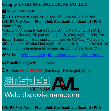
Công ty TNHH AVL SOLUTIONS CO.,LTD
MST:
0110978465
VP GD: SN78, Ngõ 207, Ngọc Hồi, Yên Sở, TP Hà Nội
DSPPA Việt Nam - Phân phối, Bảo hành âm thanh DSPPA
chính hãng
Website được quản lý bởi AVL SOLUTIONS CO.,LTD (AVL).
AVL chuyên cung cấp giải pháp kỹ thuật, công nghệ, thiết bị Âm
thanh - Hình ảnh - Ánh sáng chính hãng, đủ CO/CQ, Với độ ngũ
nhân viên trên 10 năm kinh nghiệp sẽ giúp các bạn tối đa lợi ích, tội
giản chi phí và luôn luôn hỗ trợ mức giá tốt nhất trên thị trường.
Website:
avlsolutions.vn
-
dsppavietnam.com
-
takstar-vn.com
Email:
sales@avlsolutions.vn
0942500109
Hotline:
(Bán hàng - Hỗ trợ giải pháp)
DSPPA Việt Nam - Phân phối, Bảo hành âm thanh DSPPA