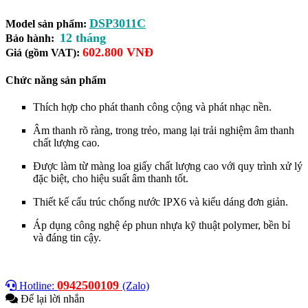
DSP3011C
Model sản phẩm:
12 tháng
Bảo hành:
602.800 VNĐ
Giá (gồm VAT):
Chức năng sản phẩm
Thích hợp cho phát thanh công cộng và phát nhạc nền.
Âm thanh rõ ràng, trong trẻo, mang lại trải nghiệm âm thanh
chất lượng cao.
Được làm từ màng loa giấy chất lượng cao với quy trình xử lý
đặc biệt, cho hiệu suất âm thanh tốt.
Thiết kế cấu trúc chống nước IPX6 và kiểu dáng đơn giản.
Áp dụng công nghệ ép phun nhựa kỹ thuật polymer, bền bỉ
và đáng tin cậy.
0942500109
Hotline:
(Zalo)
Để lại lời nhắn