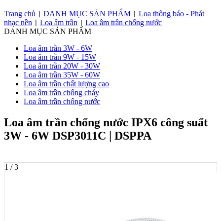
Trang chủ
DANH MỤC SẢN PHẨM
Loa thông báo - Phát
|
|
nhạc nền
Loa âm trần
Loa âm trần chống nước
|
|
DANH MỤC SẢN PHẨM
Loa âm trần 3W - 6W
Loa âm trần 9W - 15W
Loa âm trần 20W - 30W
Loa âm trần 35W - 60W
Loa âm trần chất lượng cao
Loa âm trần chống cháy
Loa âm trần chống nước
​Loa âm trần chống nước IPX6 công suất
3W - 6W DSP3011C | DSPPA
1 / 3