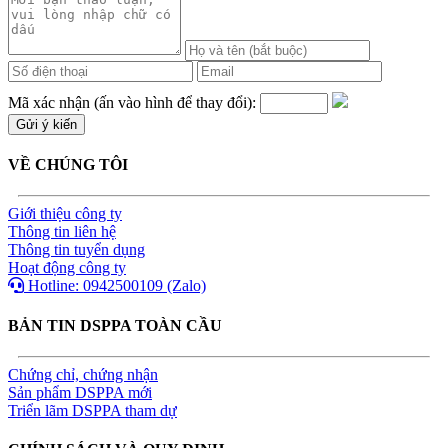
Mã xác nhận (ấn vào hình để thay đổi):
VỀ CHÚNG TÔI
Giới thiệu công ty
Thông tin liên hệ
Thông tin tuyển dụng
Hoạt động công ty
Hotline: 0942500109 (Zalo)
BẢN TIN DSPPA TOÀN CẦU
Chứng chỉ, chứng nhận
Sản phẩm DSPPA mới
Triển lãm DSPPA tham dự