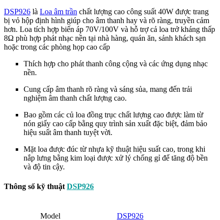
DSP926
là
Loa âm trần
chất lượng cao công suất 40W được trang
bị vỏ hộp định hình giúp cho âm thanh hay và rõ ràng, truyền cảm
hơn. Loa tích hợp biến áp 70V/100V và hỗ trợ cả loa trở kháng thấp
8Ω phù hợp phát nhạc nền tại nhà hàng, quán ăn, sảnh khách sạn
hoặc trong các phòng họp cao cấp
Thích hợp cho phát thanh công cộng và các ứng dụng nhạc
nền.
Cung cấp âm thanh rõ ràng và sáng sủa, mang đến trải
nghiệm âm thanh chất lượng cao.
Bao gồm các củ loa đồng trục chất lượng cao được làm từ
nón giấy cao cấp bằng quy trình sản xuất đặc biệt, đảm bảo
hiệu suất âm thanh tuyệt vời.
Mặt loa được đúc từ nhựa kỹ thuật hiệu suất cao, trong khi
nắp lưng bằng kim loại được xử lý chống gỉ để tăng độ bền
và độ tin cậy.
Thông số kỹ thuật
DSP926
Model
DSP926