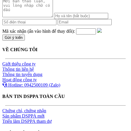
Mã xác nhận (ấn vào hình để thay đổi):
VỀ CHÚNG TÔI
Giới thiệu công ty
Thông tin liên hệ
Thông tin tuyển dụng
Hoạt động công ty
Hotline: 0942500109 (Zalo)
BẢN TIN DSPPA TOÀN CẦU
Chứng chỉ, chứng nhận
Sản phẩm DSPPA mới
Triển lãm DSPPA tham dự