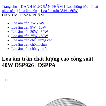
Trang chủ
DANH MỤC SẢN PHẨM
Loa thông báo - Phát
|
|
nhạc nền
Loa âm trần
Loa âm trần 35W - 60W
|
|
DANH MỤC SẢN PHẨM
Loa âm trần 3W - 6W
Loa âm trần 9W - 15W
Loa âm trần 20W - 30W
Loa âm trần 35W - 60W
Loa âm trần chất lượng cao
Loa âm trần chống cháy
Loa âm trần chống nước
Loa âm trần chất lượng cao công suất
40W DSP926 | DSPPA
1 / 1