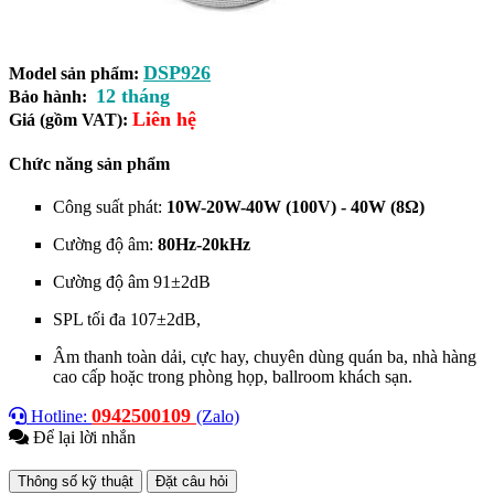
DSP926
Model sản phẩm:
12 tháng
Bảo hành:
Liên hệ
Giá (gồm VAT):
Chức năng sản phẩm
Công suất phát:
10W-20W-40W (100V) - 40W (8Ω)
Cường độ âm:
80Hz-20kHz
Cường độ âm 91±2dB
SPL tối đa 107±2dB,
Âm thanh toàn dải, cực hay, chuyên dùng quán ba, nhà hàng
cao cấp hoặc trong phòng họp, ballroom khách sạn.
0942500109
Hotline:
(Zalo)
Để lại lời nhắn
Thông số kỹ thuật
Đặt câu hỏi