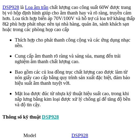
DSP928
là
Loa âm trần
chất lượng cao công suất 60W được trang
bị vỏ hộp định hình giúp cho âm thanh hay và rõ ràng, truyền cảm
hơn. Loa tích hợp biến áp 70V/100V và hỗ trợ cả loa trở kháng thấp
8Ω phù hợp phát nhạc nền tại nhà hàng, quán ăn, sảnh khách sạn
hoặc trong các phòng họp cao cấp
Thích hợp cho phát thanh công cộng và các ứng dụng nhạc
nền.
Cung cấp âm thanh rõ ràng và sáng sủa, mang đến trải
nghiệm âm thanh chất lượng cao.
Bao gồm các củ loa đồng trục chất lượng cao được làm từ
nón giấy cao cấp bằng quy trình sản xuất đặc biệt, đảm bảo
hiệu suất âm thanh tuyệt vời.
Mặt loa được đúc từ nhựa kỹ thuật hiệu suất cao, trong khi
nắp lưng bằng kim loại được xử lý chống gỉ để tăng độ bền
và độ tin cậy.
Thông số kỹ thuật
DSP928
Model
DSP928