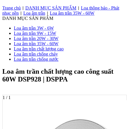
Trang chủ
DANH MỤC SẢN PHẨM
Loa thông báo - Phát
|
|
nhạc nền
Loa âm trần
Loa âm trần 35W - 60W
|
|
DANH MỤC SẢN PHẨM
Loa âm trần 3W - 6W
Loa âm trần 9W - 15W
Loa âm trần 20W - 30W
Loa âm trần 35W - 60W
Loa âm trần chất lượng cao
Loa âm trần chống cháy
Loa âm trần chống nước
Loa âm trần chất lượng cao công suất
60W DSP928 | DSPPA
1 / 1