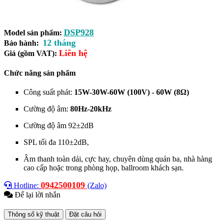
DSP928
Model sản phẩm:
12 tháng
Bảo hành:
Liên hệ
Giá (gồm VAT):
Chức năng sản phẩm
Công suất phát:
15W-30W-60W (100V) - 60W (8Ω)
Cường độ âm:
80Hz-20kHz
Cường độ âm 92±2dB
SPL tối đa 110±2dB,
Âm thanh toàn dải, cực hay, chuyên dùng quán ba, nhà hàng
cao cấp hoặc trong phòng họp, ballroom khách sạn.
0942500109
Hotline:
(Zalo)
Để lại lời nhắn
Thông số kỹ thuật
Đặt câu hỏi