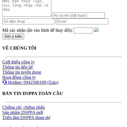
Mã xác nhận (ấn vào hình để thay đổi):
VỀ CHÚNG TÔI
Giới thiệu công ty
Thông tin liên hệ
Thông tin tuyển dụng
Hoạt động công ty
Hotline: 0942500109 (Zalo)
BẢN TIN DSPPA TOÀN CẦU
Chứng chỉ, chứng nhận
Sản phẩm DSPPA mới
Triển lãm DSPPA tham dự