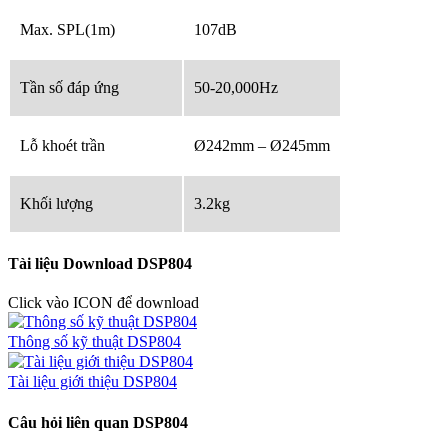
Max. SPL(1m)
107dB
Tần số đáp ứng
50-20,000Hz
Lỗ khoét trần
Ø242mm – Ø245mm
Khối lượng
3.2kg
Tài liệu Download DSP804
Click vào ICON để download
Thông số kỹ thuật DSP804
Tài liệu giới thiệu DSP804
Câu hỏi liên quan DSP804