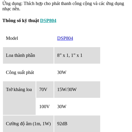
Ứng dụng: Thích hợp cho phát thanh công cộng và các ứng dụng
nhạc nền.
Thông số kỹ thuật
DSP804
Model
DSP804
Loa thành phần
8” x 1, 1” x 1
Công suất phát
30W
Trở kháng loa
70V
15W/30W
100V
30W
Cường độ âm (1m, 1W)
92dB