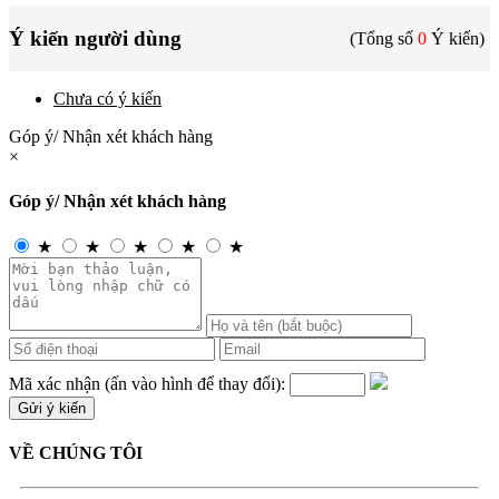
Ý kiến người dùng
(Tổng số
0
Ý kiến)
Chưa có ý kiến
Góp ý/ Nhận xét khách hàng
×
Góp ý/ Nhận xét khách hàng
★
★
★
★
★
Mã xác nhận (ấn vào hình để thay đổi):
VỀ CHÚNG TÔI