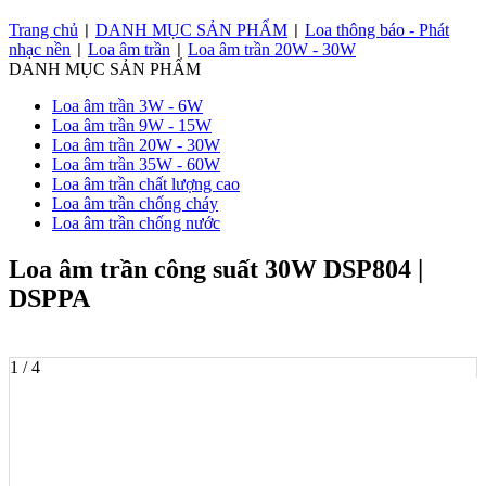
Trang chủ
DANH MỤC SẢN PHẨM
Loa thông báo - Phát
|
|
nhạc nền
Loa âm trần
Loa âm trần 20W - 30W
|
|
DANH MỤC SẢN PHẨM
Loa âm trần 3W - 6W
Loa âm trần 9W - 15W
Loa âm trần 20W - 30W
Loa âm trần 35W - 60W
Loa âm trần chất lượng cao
Loa âm trần chống cháy
Loa âm trần chống nước
Loa âm trần công suất 30W DSP804 |
DSPPA
1 / 4