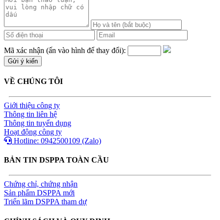
Mã xác nhận (ấn vào hình để thay đổi):
VỀ CHÚNG TÔI
Giới thiệu công ty
Thông tin liên hệ
Thông tin tuyển dụng
Hoạt động công ty
Hotline: 0942500109 (Zalo)
BẢN TIN DSPPA TOÀN CẦU
Chứng chỉ, chứng nhận
Sản phẩm DSPPA mới
Triển lãm DSPPA tham dự