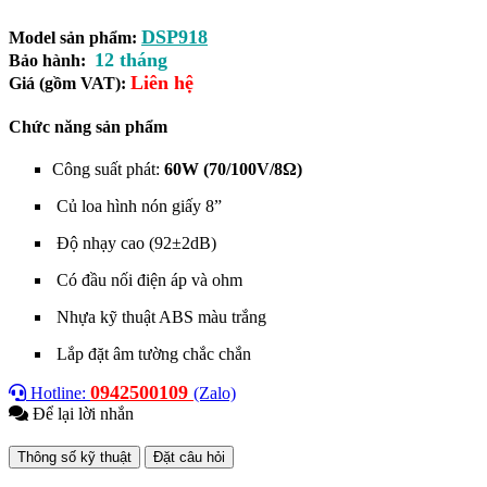
DSP918
Model sản phẩm:
12 tháng
Bảo hành:
Liên hệ
Giá (gồm VAT):
Chức năng sản phẩm
Công suất phát:
60W (70/100V/8Ω)
Củ loa hình nón giấy 8”
Độ nhạy cao (92±2dB)
Có đầu nối điện áp và ohm
Nhựa kỹ thuật ABS màu trắng
Lắp đặt âm tường chắc chắn
0942500109
Hotline:
(Zalo)
Để lại lời nhắn
Thông số kỹ thuật
Đặt câu hỏi