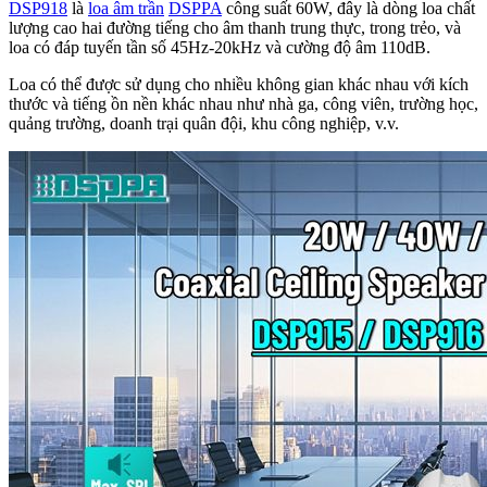
DSP918
là
loa âm trần
DSPPA
công suất 60W, đây là dòng loa chất
lượng cao hai đường tiếng cho âm thanh trung thực, trong trẻo, và
loa có đáp tuyến tần số 45Hz-20kHz và cường độ âm 110dB.
Loa có thể được sử dụng cho nhiều không gian khác nhau với kích
thước và tiếng ồn nền khác nhau như nhà ga, công viên, trường học,
quảng trường, doanh trại quân đội, khu công nghiệp, v.v.