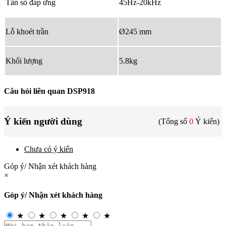
Tần số đáp ứng
45Hz-20kHz
Lỗ khoét trần
Ø245 mm
Khối lượng
5.8kg
Câu hỏi liên quan DSP918
Ý kiến người dùng
(Tổng số
0
Ý kiến)
Chưa có ý kiến
Góp ý/ Nhận xét khách hàng
×
Góp ý/ Nhận xét khách hàng
★
★
★
★
★