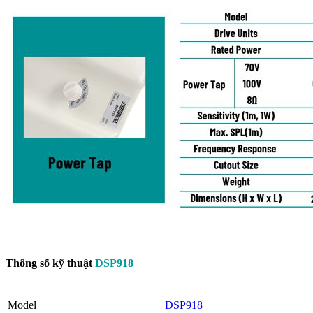
Thông số kỹ thuật
DSP918
Model
DSP918