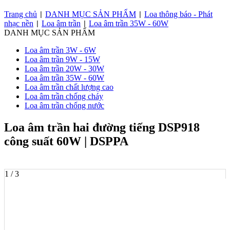
Trang chủ
DANH MỤC SẢN PHẨM
Loa thông báo - Phát
|
|
nhạc nền
Loa âm trần
Loa âm trần 35W - 60W
|
|
DANH MỤC SẢN PHẨM
Loa âm trần 3W - 6W
Loa âm trần 9W - 15W
Loa âm trần 20W - 30W
Loa âm trần 35W - 60W
Loa âm trần chất lượng cao
Loa âm trần chống cháy
Loa âm trần chống nước
Loa âm trần hai đường tiếng DSP918
công suất 60W | DSPPA
1 / 3