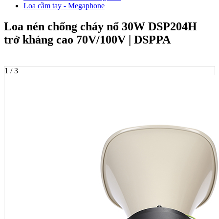
Loa cầm tay - Megaphone
Loa nén chống cháy nổ 30W DSP204H
trở kháng cao 70V/100V | DSPPA
1 / 3