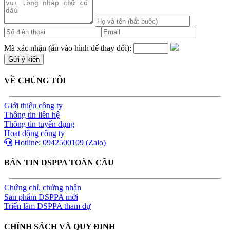
Mã xác nhận (ấn vào hình để thay đổi):
VỀ CHÚNG TÔI
Giới thiệu công ty
Thông tin liên hệ
Thông tin tuyển dụng
Hoạt động công ty
Hotline: 0942500109 (Zalo)
BẢN TIN DSPPA TOÀN CẦU
Chứng chỉ, chứng nhận
Sản phẩm DSPPA mới
Triển lãm DSPPA tham dự
CHÍNH SÁCH VÀ QUY ĐỊNH