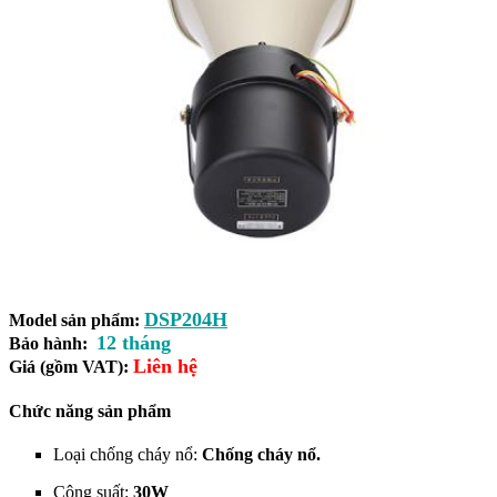
DSP204H
Model sản phẩm:
12 tháng
Bảo hành:
Liên hệ
Giá (gồm VAT):
Chức năng sản phẩm
Loại chống cháy nổ:
Chống cháy nổ.
Công suất:
30W