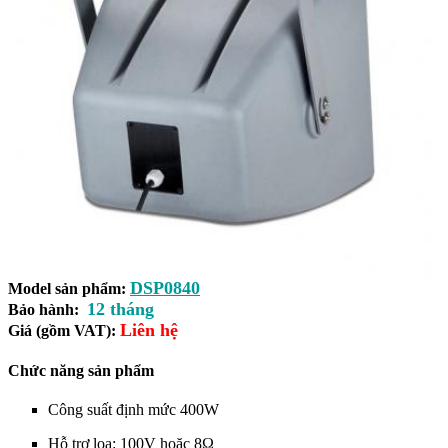
DSP0840
Model sản phẩm:
12 tháng
Bảo hành:
Liên hệ
Giá (gồm VAT):
Chức năng sản phẩm
Công suất định mức 400W
Hỗ trợ loa: 100V hoặc 8Ω