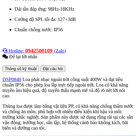
Dải tần đáp ứng: 98Hz-18KHz
Cường độ SPL tối đa: 127+3dB
Chuẩn chống nước: IP56
0942500109
Hotline:
(Zalo)
Để lại lời nhắn
Thông số kỹ thuật
Đặt câu hỏi
DSP0840
Loa phát nhạc ngoài trời công suất 400W và đạt tiêu
chuẩn IP56 cho phép loa lắp trực tiếp ngoài trời. Loa có khả năng
truyền âm hiệu quả, độ xuyên thấu mạnh mẽ và độ rõ nét lời nói
cao.
Thùng loa được làm bằng vật liệu PP, có khả năng chống thấm nước
và chống ăn mòn, phù hợp với nhiều điều kiện khí hậu và môi
trường khắc nghiệt. Sản phẩm này được sử dụng rộng rãi tại các sân
vận động, trường học, sân tập, hệ thống cảnh báo không kích, bãi
biển và đường cao tốc.