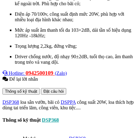
kế ngoài trời. Phù hợp cho bãi cỏ;
Điện áp 70/100v, công suất định mức 20W, phù hợp với
nhiều loại địa hình khác nhau;
Mức áp suất âm thanh tối đa 103+2dB, dải tần số hiệu dụng
120Hz -18kHz;
Trọng lượng 2,2kg, đứng vững;
Driver chống nước, độ nhạy 90±2dB, tuổi thọ cao, âm thanh
trong trẻo và vang dội.
0942500109
Hotline:
(Zalo)
Để lại lời nhắn
Thông số kỹ thuật
Đặt câu hỏi
DSP368
loa sân vườn, bãi cỏ
DSPPA
công suất 20W, loa thích hợp
dùng tai triển lãm, công viên, khu tiệc....
Thông số kỹ thuật
DSP368