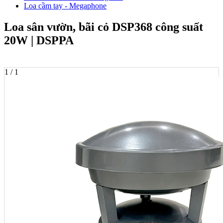
Loa cầm tay - Megaphone
Loa sân vườn, bãi cỏ DSP368 công suất
20W | DSPPA
1 / 1