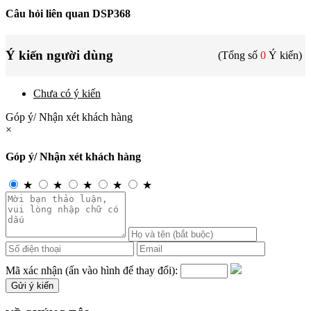
Câu hỏi liên quan DSP368
Ý kiến người dùng
(Tổng số
0
Ý kiến)
Chưa có ý kiến
Góp ý/ Nhận xét khách hàng
×
Góp ý/ Nhận xét khách hàng
★
★
★
★
★
Mã xác nhận (ấn vào hình để thay đổi):