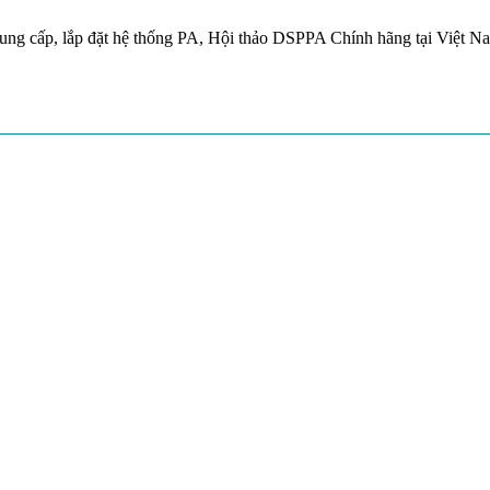
ung cấp, lắp đặt hệ thống PA, Hội thảo DSPPA Chính hãng tại Việt N