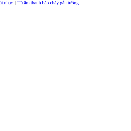
át nhạc
Tủ âm thanh báo cháy gắn tường
|